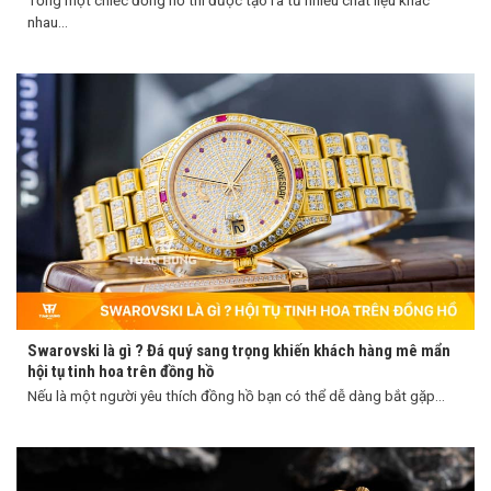
Tổng một chiếc đồng hồ thì được tạo ra từ nhiều chất liệu khác
nhau...
Swarovski là gì ? Đá quý sang trọng khiến khách hàng mê mẩn
hội tụ tinh hoa trên đồng hồ
Nếu là một người yêu thích đồng hồ bạn có thể dễ dàng bắt gặp...