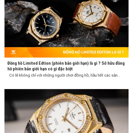
Đồng hồ Limited Edtion (phiên bản giới hạn) là gì ? Sở hữu đồng
hồ phiên bản giới hạn có gì đặc biệt
Có lẽ không chỉ với những người chơi đồng hồ, hầu hết các sản...