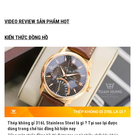
VIDEO REVIEW SẢN PHẨM HOT
KIẾN THỨC ĐỒNG HỒ
Thép không gỉ 316L Stainless Steel là gì ? Tại sao lại được
dùng trong chế tác đồng hồ hiện nay