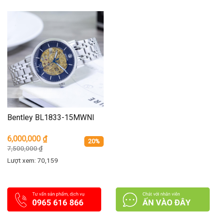
Bentley BL1833-15MWNI
6,000,000
₫
20%
7,500,000
₫
Lượt xem: 70,159