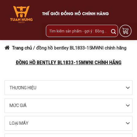
Skip
to
content
Trang chủ
/
đồng hồ bentley BL1833-15MWNI chính hãng
ĐỒNG HỒ BENTLEY BL1833-15MWNI CHÍNH HÃNG
THƯƠNG HIỆU
MỨC GIÁ
LOẠI MÁY