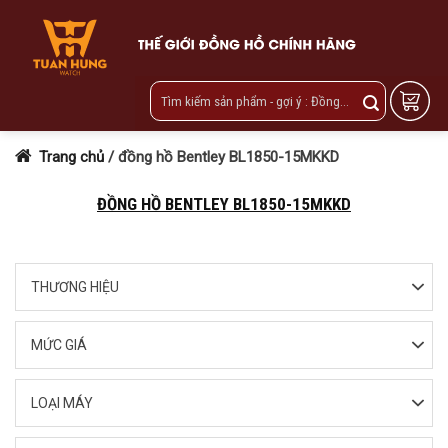
Skip
to
content
Trang chủ
/
đồng hồ Bentley BL1850-15MKKD
ĐỒNG HỒ BENTLEY BL1850-15MKKD
THƯƠNG HIỆU
MỨC GIÁ
LOẠI MÁY