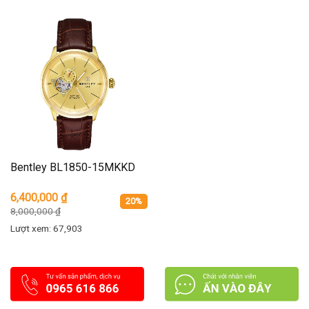
Bentley BL1850-15MKKD
6,400,000
₫
20%
8,000,000
₫
Lượt xem: 67,903