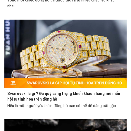
Tổng một chiếc đồng hồ thì được tạo ra từ nhiều chất liệu khác
nhau...
Swarovski là gì ? Đá quý sang trọng khiến khách hàng mê mẩn
hội tụ tinh hoa trên đồng hồ
Nếu là một người yêu thích đồng hồ bạn có thể dễ dàng bắt gặp...