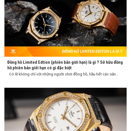
Đồng hồ Limited Edtion (phiên bản giới hạn) là gì ? Sở hữu đồng
hồ phiên bản giới hạn có gì đặc biệt
Có lẽ không chỉ với những người chơi đồng hồ, hầu hết các sản...