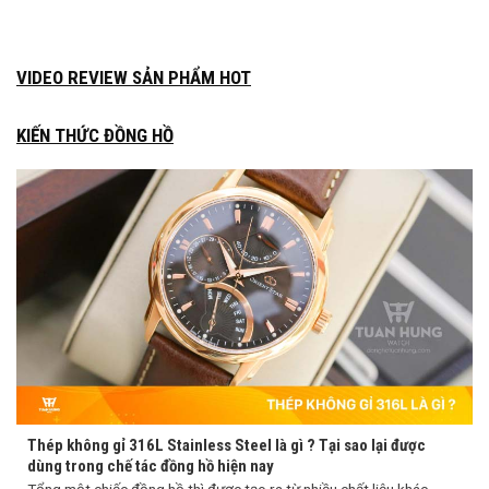
VIDEO REVIEW SẢN PHẨM HOT
KIẾN THỨC ĐỒNG HỒ
Thép không gỉ 316L Stainless Steel là gì ? Tại sao lại được
dùng trong chế tác đồng hồ hiện nay