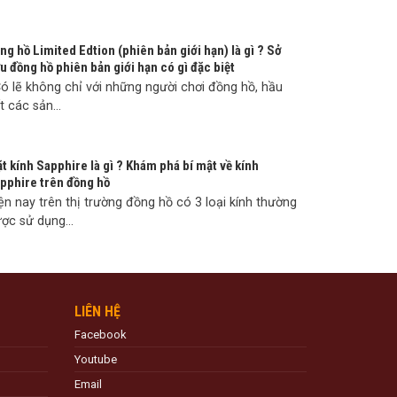
ng hồ Limited Edtion (phiên bản giới hạn) là gì ? Sở
u đồng hồ phiên bản giới hạn có gì đặc biệt
 lẽ không chỉ với những người chơi đồng hồ, hầu
t các sản...
t kính Sapphire là gì ? Khám phá bí mật về kính
pphire trên đồng hồ
ện nay trên thị trường đồng hồ có 3 loại kính thường
ợc sử dụng...
LIÊN HỆ
Facebook
Youtube
Email