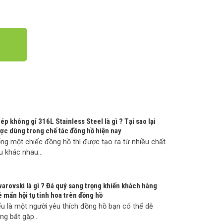
ép không gỉ 316L Stainless Steel là gì ? Tại sao lại
ợc dùng trong chế tác đồng hồ hiện nay
ng một chiếc đồng hồ thì được tạo ra từ nhiều chất
ệu khác nhau...
arovski là gì ? Đá quý sang trọng khiến khách hàng
 mẩn hội tụ tinh hoa trên đồng hồ
u là một người yêu thích đồng hồ bạn có thể dễ
ng bắt gặp...