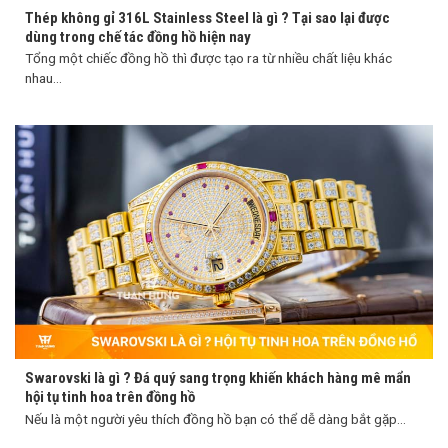
Thép không gỉ 316L Stainless Steel là gì ? Tại sao lại được
dùng trong chế tác đồng hồ hiện nay
Tổng một chiếc đồng hồ thì được tạo ra từ nhiều chất liệu khác
nhau...
Swarovski là gì ? Đá quý sang trọng khiến khách hàng mê mẩn
hội tụ tinh hoa trên đồng hồ
Nếu là một người yêu thích đồng hồ bạn có thể dễ dàng bắt gặp...