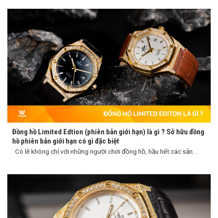
Đồng hồ Limited Edtion (phiên bản giới hạn) là gì ? Sở hữu đồng
hồ phiên bản giới hạn có gì đặc biệt
Có lẽ không chỉ với những người chơi đồng hồ, hầu hết các sản...