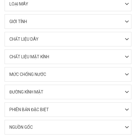
LOẠI MÁY
GIỚI TÍNH
CHẤT LIỆU DÂY
CHẤT LIỆU MẶT KÍNH
MỨC CHỐNG NƯỚC
ĐƯỜNG KÍNH MẶT
PHIÊN BẢN ĐẶC BIỆT
NGUỒN GỐC