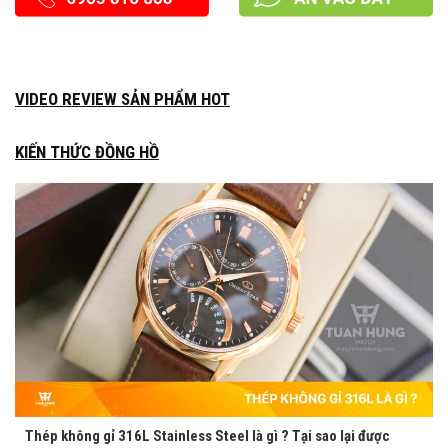
VIDEO REVIEW SẢN PHẨM HOT
KIẾN THỨC ĐỒNG HỒ
Thép không gỉ 316L Stainless Steel là gì ? Tại sao lại được