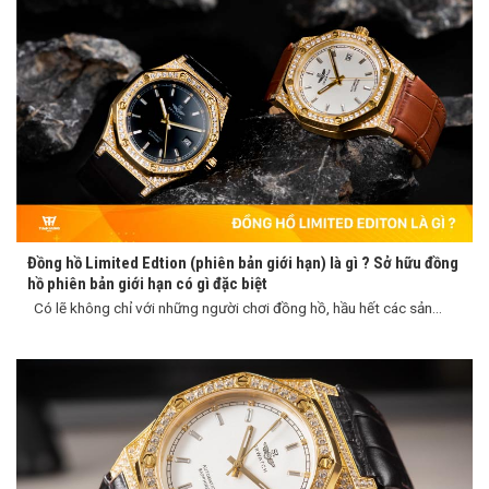
Đồng hồ Limited Edtion (phiên bản giới hạn) là gì ? Sở hữu đồng
hồ phiên bản giới hạn có gì đặc biệt
Có lẽ không chỉ với những người chơi đồng hồ, hầu hết các sản...