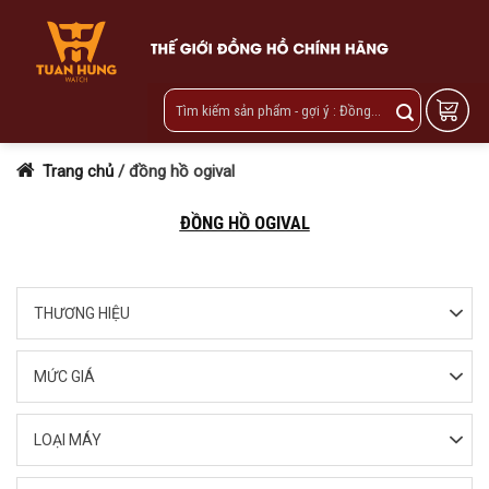
Skip
to
content
Trang chủ
/
đồng hồ ogival
ĐỒNG HỒ OGIVAL
THƯƠNG HIỆU
MỨC GIÁ
LOẠI MÁY