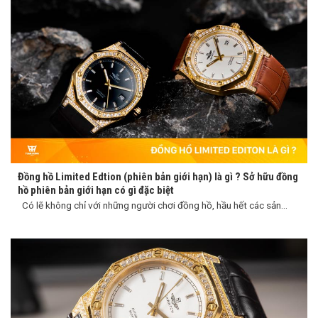
Đồng hồ Limited Edtion (phiên bản giới hạn) là gì ? Sở hữu đồng
hồ phiên bản giới hạn có gì đặc biệt
Có lẽ không chỉ với những người chơi đồng hồ, hầu hết các sản...