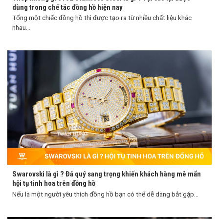
dùng trong chế tác đồng hồ hiện nay
Tổng một chiếc đồng hồ thì được tạo ra từ nhiều chất liệu khác
nhau...
Swarovski là gì ? Đá quý sang trọng khiến khách hàng mê mẩn
hội tụ tinh hoa trên đồng hồ
Nếu là một người yêu thích đồng hồ bạn có thể dễ dàng bắt gặp...