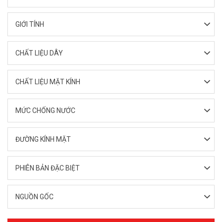
GIỚI TÍNH
CHẤT LIỆU DÂY
CHẤT LIỆU MẶT KÍNH
MỨC CHỐNG NƯỚC
ĐƯỜNG KÍNH MẶT
PHIÊN BẢN ĐẶC BIỆT
NGUỒN GỐC