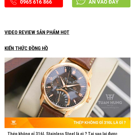
VIDEO REVIEW SẢN PHẨM HOT
KIẾN THỨC ĐỒNG HỒ
Thép không gỉ 316L Stainless Steel là gì ? Tại sao lại được