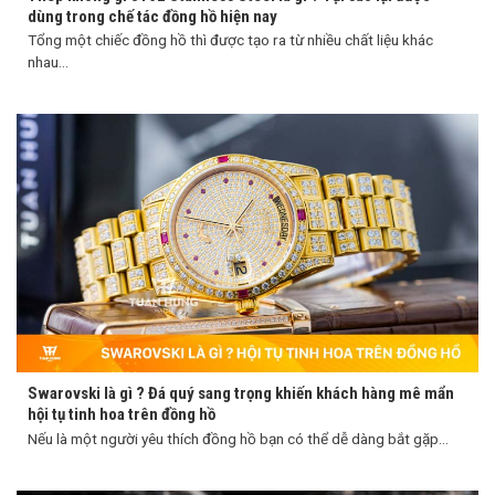
dùng trong chế tác đồng hồ hiện nay
Tổng một chiếc đồng hồ thì được tạo ra từ nhiều chất liệu khác
nhau...
Swarovski là gì ? Đá quý sang trọng khiến khách hàng mê mẩn
hội tụ tinh hoa trên đồng hồ
Nếu là một người yêu thích đồng hồ bạn có thể dễ dàng bắt gặp...