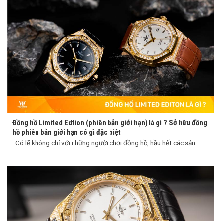
Đồng hồ Limited Edtion (phiên bản giới hạn) là gì ? Sở hữu đồng
hồ phiên bản giới hạn có gì đặc biệt
Có lẽ không chỉ với những người chơi đồng hồ, hầu hết các sản...