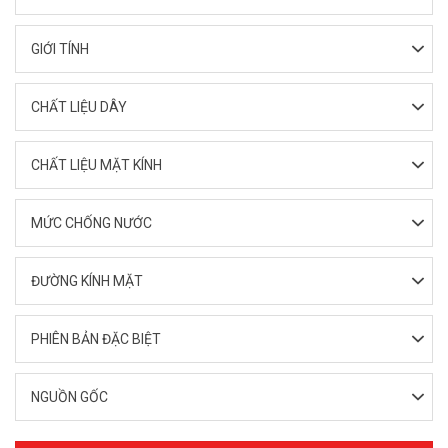
GIỚI TÍNH
CHẤT LIỆU DÂY
CHẤT LIỆU MẶT KÍNH
MỨC CHỐNG NƯỚC
ĐƯỜNG KÍNH MẶT
PHIÊN BẢN ĐẶC BIỆT
NGUỒN GỐC