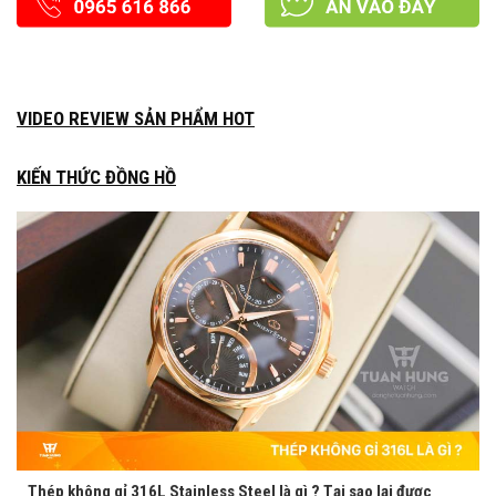
VIDEO REVIEW SẢN PHẨM HOT
KIẾN THỨC ĐỒNG HỒ
Thép không gỉ 316L Stainless Steel là gì ? Tại sao lại được