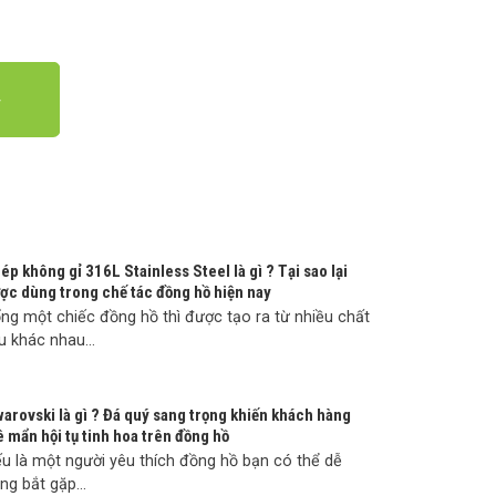
ép không gỉ 316L Stainless Steel là gì ? Tại sao lại
ợc dùng trong chế tác đồng hồ hiện nay
ng một chiếc đồng hồ thì được tạo ra từ nhiều chất
ệu khác nhau...
arovski là gì ? Đá quý sang trọng khiến khách hàng
 mẩn hội tụ tinh hoa trên đồng hồ
u là một người yêu thích đồng hồ bạn có thể dễ
ng bắt gặp...