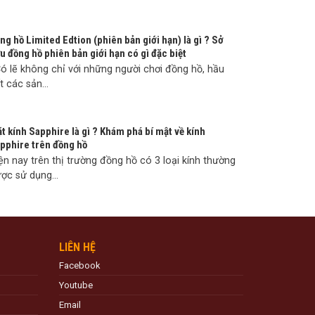
ng hồ Limited Edtion (phiên bản giới hạn) là gì ? Sở
u đồng hồ phiên bản giới hạn có gì đặc biệt
 lẽ không chỉ với những người chơi đồng hồ, hầu
t các sản...
t kính Sapphire là gì ? Khám phá bí mật về kính
pphire trên đồng hồ
ện nay trên thị trường đồng hồ có 3 loại kính thường
ợc sử dụng...
LIÊN HỆ
Facebook
Youtube
Email