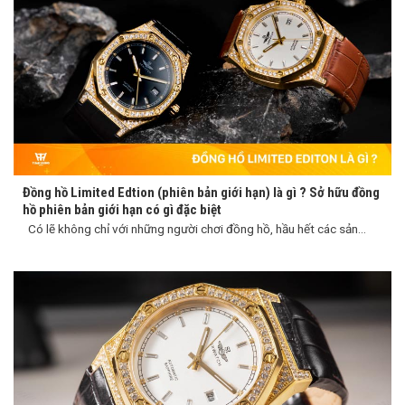
Đồng hồ Limited Edtion (phiên bản giới hạn) là gì ? Sở hữu đồng
hồ phiên bản giới hạn có gì đặc biệt
Có lẽ không chỉ với những người chơi đồng hồ, hầu hết các sản...