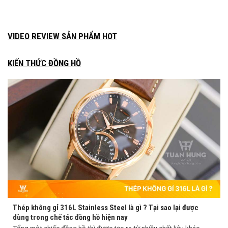
VIDEO REVIEW SẢN PHẨM HOT
KIẾN THỨC ĐỒNG HỒ
Thép không gỉ 316L Stainless Steel là gì ? Tại sao lại được
dùng trong chế tác đồng hồ hiện nay