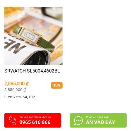
SRWATCH SL5004.4602BL
2,565,000
₫
10%
2,850,000
₫
Lượt xem: 64,102