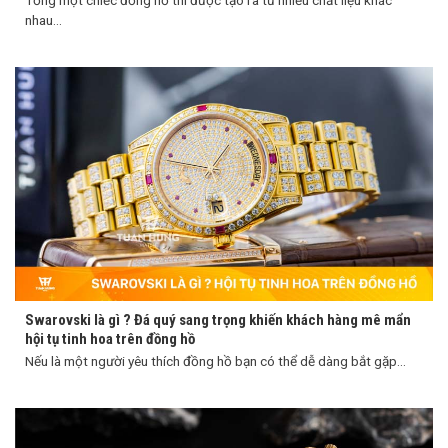
Tổng một chiếc đồng hồ thì được tạo ra từ nhiều chất liệu khác
nhau...
Swarovski là gì ? Đá quý sang trọng khiến khách hàng mê mẩn
hội tụ tinh hoa trên đồng hồ
Nếu là một người yêu thích đồng hồ bạn có thể dễ dàng bắt gặp...