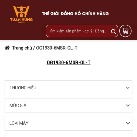
Skip
to
content
Trang chủ
/
OG1930-6MSR-GL-T
OG1930-6MSR-GL-T
THƯƠNG HIỆU
MỨC GIÁ
LOẠI MÁY