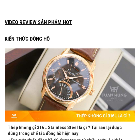
VIDEO REVIEW SẢN PHẨM HOT
KIẾN THỨC ĐỒNG HỒ
Thép không gỉ 316L Stainless Steel là gì ? Tại sao lại được
dùng trong chế tác đồng hồ hiện nay