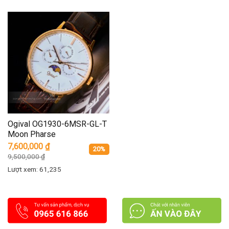
Ogival OG1930-6MSR-GL-T
Moon Pharse
7,600,000
₫
20%
9,500,000
₫
Lượt xem: 61,235