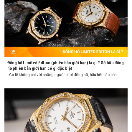
Đồng hồ Limited Edtion (phiên bản giới hạn) là gì ? Sở hữu đồng
hồ phiên bản giới hạn có gì đặc biệt
Có lẽ không chỉ với những người chơi đồng hồ, hầu hết các sản...