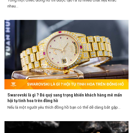
Tổng một chiếc đồng hồ thì được tạo ra từ nhiều chất liệu khác
nhau...
Swarovski là gì ? Đá quý sang trọng khiến khách hàng mê mẩn
hội tụ tinh hoa trên đồng hồ
Nếu là một người yêu thích đồng hồ bạn có thể dễ dàng bắt gặp...