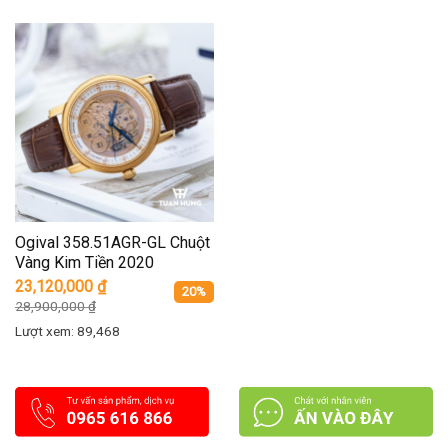
Ogival 358.51AGR-GL Chuột
Vàng Kim Tiền 2020
23,120,000
₫
20%
28,900,000
₫
Lượt xem: 89,468