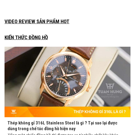
VIDEO REVIEW SẢN PHẨM HOT
KIẾN THỨC ĐỒNG HỒ
Thép không gỉ 316L Stainless Steel là gì ? Tại sao lại được
dùng trong chế tác đồng hồ hiện nay