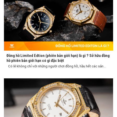
Đồng hồ Limited Edtion (phiên bản giới hạn) là gì ? Sở hữu đồng
hồ phiên bản giới hạn có gì đặc biệt
Có lẽ không chỉ với những người chơi đồng hồ, hầu hết các sản...