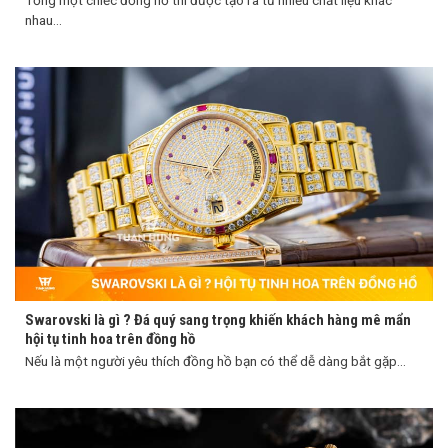
Tổng một chiếc đồng hồ thì được tạo ra từ nhiều chất liệu khác
nhau...
Swarovski là gì ? Đá quý sang trọng khiến khách hàng mê mẩn
hội tụ tinh hoa trên đồng hồ
Nếu là một người yêu thích đồng hồ bạn có thể dễ dàng bắt gặp...