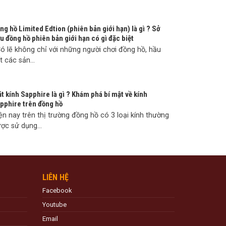
ng hồ Limited Edtion (phiên bản giới hạn) là gì ? Sở
u đồng hồ phiên bản giới hạn có gì đặc biệt
 lẽ không chỉ với những người chơi đồng hồ, hầu
t các sản...
t kính Sapphire là gì ? Khám phá bí mật về kính
pphire trên đồng hồ
ện nay trên thị trường đồng hồ có 3 loại kính thường
ợc sử dụng...
LIÊN HỆ
Facebook
Youtube
Email