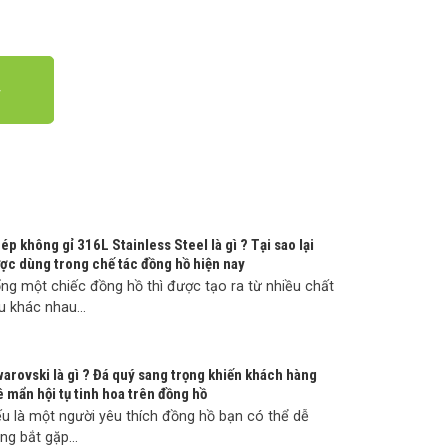
ép không gỉ 316L Stainless Steel là gì ? Tại sao lại
ợc dùng trong chế tác đồng hồ hiện nay
ng một chiếc đồng hồ thì được tạo ra từ nhiều chất
ệu khác nhau...
arovski là gì ? Đá quý sang trọng khiến khách hàng
 mẩn hội tụ tinh hoa trên đồng hồ
u là một người yêu thích đồng hồ bạn có thể dễ
ng bắt gặp...