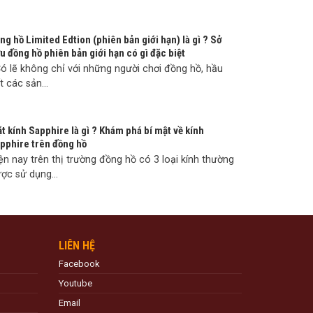
ng hồ Limited Edtion (phiên bản giới hạn) là gì ? Sở
u đồng hồ phiên bản giới hạn có gì đặc biệt
 lẽ không chỉ với những người chơi đồng hồ, hầu
t các sản...
t kính Sapphire là gì ? Khám phá bí mật về kính
pphire trên đồng hồ
ện nay trên thị trường đồng hồ có 3 loại kính thường
ợc sử dụng...
LIÊN HỆ
Facebook
Youtube
Email