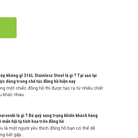
ép không gỉ 316L Stainless Steel là gì ? Tại sao lại
ợc dùng trong chế tác đồng hồ hiện nay
ng một chiếc đồng hồ thì được tạo ra từ nhiều chất
ệu khác nhau...
arovski là gì ? Đá quý sang trọng khiến khách hàng
 mẩn hội tụ tinh hoa trên đồng hồ
u là một người yêu thích đồng hồ bạn có thể dễ
ng bắt gặp...