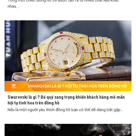
Tổng một chiếc đồng hồ thì được tạo ra từ nhiều chất liệu khác
nhau...
Swarovski là gì ? Đá quý sang trọng khiến khách hàng mê mẩn
hội tụ tinh hoa trên đồng hồ
Nếu là một người yêu thích đồng hồ bạn có thể dễ dàng bắt gặp...