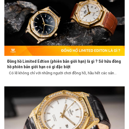
Đồng hồ Limited Edtion (phiên bản giới hạn) là gì ? Sở hữu đồng
hồ phiên bản giới hạn có gì đặc biệt
Có lẽ không chỉ với những người chơi đồng hồ, hầu hết các sản...