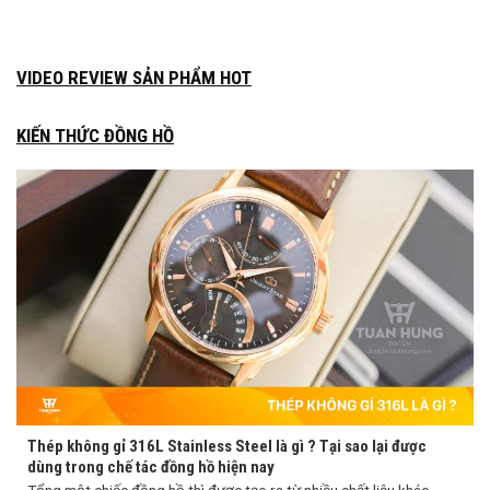
VIDEO REVIEW SẢN PHẨM HOT
KIẾN THỨC ĐỒNG HỒ
Thép không gỉ 316L Stainless Steel là gì ? Tại sao lại được
dùng trong chế tác đồng hồ hiện nay