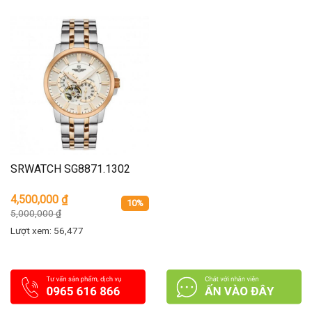
SRWATCH SG8871.1302
4,500,000
₫
10%
5,000,000
₫
Lượt xem: 56,477