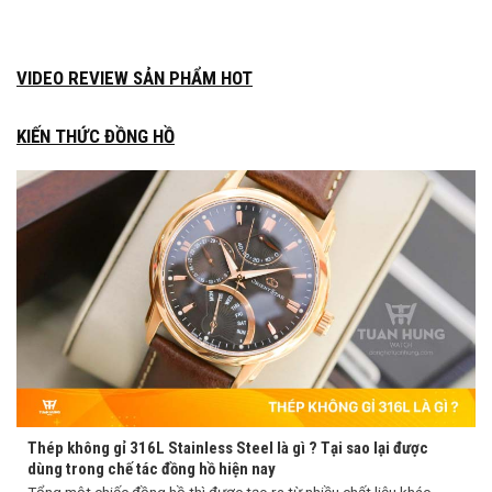
VIDEO REVIEW SẢN PHẨM HOT
KIẾN THỨC ĐỒNG HỒ
Thép không gỉ 316L Stainless Steel là gì ? Tại sao lại được
dùng trong chế tác đồng hồ hiện nay