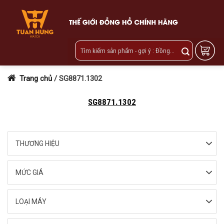
Skip
to
content
Trang chủ
/
SG8871.1302
SG8871.1302
THƯƠNG HIỆU
MỨC GIÁ
LOẠI MÁY