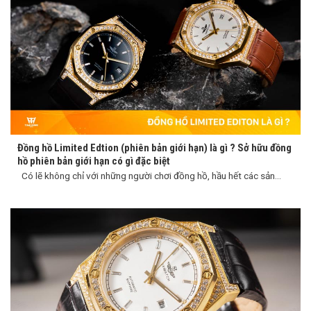
Đồng hồ Limited Edtion (phiên bản giới hạn) là gì ? Sở hữu đồng
hồ phiên bản giới hạn có gì đặc biệt
Có lẽ không chỉ với những người chơi đồng hồ, hầu hết các sản...