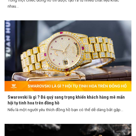
Tổng một chiếc đồng hồ thì được tạo ra từ nhiều chất liệu khác
nhau...
Swarovski là gì ? Đá quý sang trọng khiến khách hàng mê mẩn
hội tụ tinh hoa trên đồng hồ
Nếu là một người yêu thích đồng hồ bạn có thể dễ dàng bắt gặp...