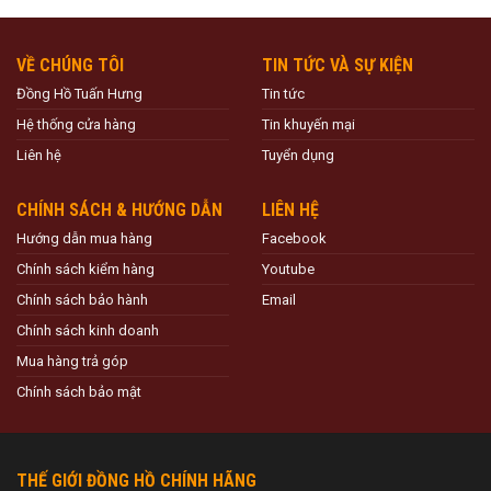
VỀ CHÚNG TÔI
TIN TỨC VÀ SỰ KIỆN
Đồng Hồ Tuấn Hưng
Tin tức
Hệ thống cửa hàng
Tin khuyến mại
Liên hệ
Tuyển dụng
CHÍNH SÁCH & HƯỚNG DẪN
LIÊN HỆ
Hướng dẫn mua hàng
Facebook
Chính sách kiểm hàng
Youtube
Chính sách bảo hành
Email
Chính sách kinh doanh
Mua hàng trả góp
Chính sách bảo mật
THẾ GIỚI ĐỒNG HỒ CHÍNH HÃNG