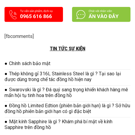
[fbcomments]
TIN TỨC SỰ KIỆN
Chính sách bảo mật
Thép không gỉ 316L Stainless Steel là gì ? Tại sao lại
được dùng trong chế tác đồng hồ hiện nay
Swarovski là gì ? Đá quý sang trọng khiến khách hàng mê
mẩn hội tụ tinh hoa trên đồng hồ
Đồng hồ Limited Edtion (phiên bản giới hạn) là gì ? Sở hữu
đồng hồ phiên bản giới hạn có gì đặc biệt
Mặt kính Sapphire là gì ? Khám phá bí mật về kính
Sapphire trên đồng hồ