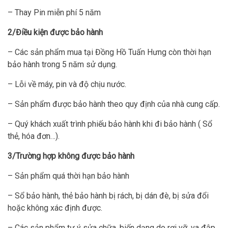
– Thay Pin miễn phí 5 năm
2/Điều kiện được bảo hành
– Các sản phẩm mua tại Đồng Hồ Tuấn Hưng còn thời hạn
bảo hành trong 5 năm sử dụng.
– Lỗi về máy, pin và độ chịu nước.
– Sản phẩm được bảo hành theo quy định của nhà cung cấp.
– Quý khách xuất trình phiếu bảo hành khi đi bảo hành ( Sổ
thẻ, hóa đơn…).
3/Trường hợp không được bảo hành
– Sản phẩm quá thời hạn bảo hành
– Sổ bảo hành, thẻ bảo hành bị rách, bị dán đè, bị sửa đổi
hoặc không xác định được.
– Các sản phẩm tự ý sửa chữa, biến dạng do rơi vỡ, va đập,