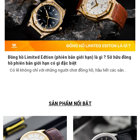
Đồng hồ Limited Edtion (phiên bản giới hạn) là gì ? Sở hữu đồng
hồ phiên bản giới hạn có gì đặc biệt
Có lẽ không chỉ với những người chơi đồng hồ, hầu hết các sản...
SẢN PHẨM NỔI BẬT