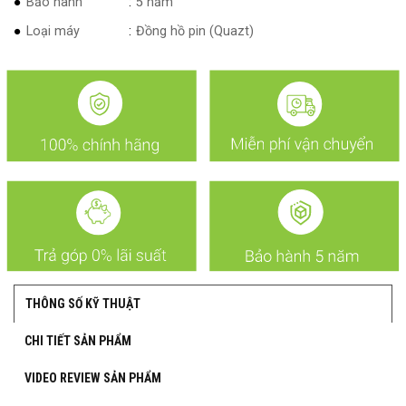
Bảo hành
5 năm
Loại máy
Đồng hồ pin (Quazt)
THÔNG SỐ KỸ THUẬT
CHI TIẾT SẢN PHẨM
VIDEO REVIEW SẢN PHẨM