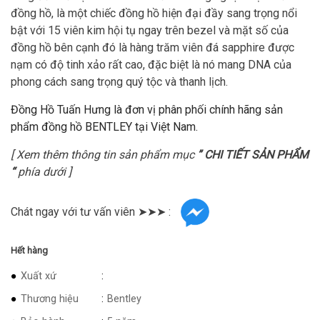
đồng hồ, là một chiếc đồng hồ hiện đại đầy sang trọng nổi
bật với 15 viên kim hội tụ ngay trên bezel và mặt số của
đồng hồ bên cạnh đó là hàng trăm viên đá sapphire được
nạm có độ tinh xảo rất cao, đặc biệt là nó mang DNA của
phong cách sang trọng quý tộc và thanh lịch.
Đồng Hồ Tuấn Hưng là đơn vị phân phối chính hãng sản
phẩm đồng hồ BENTLEY tại Việt Nam.
[ Xem thêm thông tin sản phẩm mục
” CHI TIẾT SẢN PHẨM
“
phía dưới ]
Chát ngay với tư vấn viên ➤➤➤ :
Hết hàng
Xuất xứ
Thương hiệu
Bentley