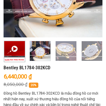
Bentley BL1784-302KCD
6,440,000
₫
8,050,000
₫
20%
Đồng hồ Bentley BL1784-302KCD là mẫu đồng hồ cơ mới
nhất hiện nay, xuất xứ thương hiệu đồng hồ của nổi tiếng
hàng đầu về sự chính xác và bền bỉ trong nghệ thuật chế tác