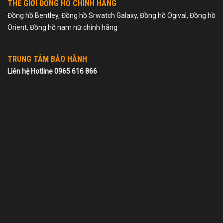
THẾ GIỚI ĐỒNG HỒ CHÍNH HÃNG
Đồng hồ Bentley, Đồng hồ Srwatch Galaxy, Đồng hồ Ogival, Đồng hồ
Orient, Đồng hồ nam nữ chính hãng
TRUNG TÂM BẢO HÀNH
Liên hệ Hotline 0965 616 866