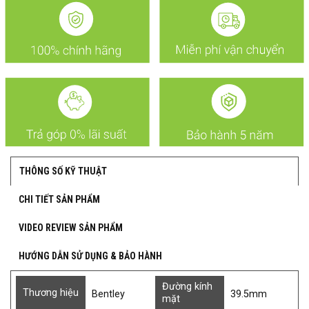
THÔNG SỐ KỸ THUẬT
CHI TIẾT SẢN PHẨM
VIDEO REVIEW SẢN PHẨM
HƯỚNG DẪN SỬ DỤNG & BẢO HÀNH
Đường kính
Thương hiệu
Bentley
39.5mm
mặt