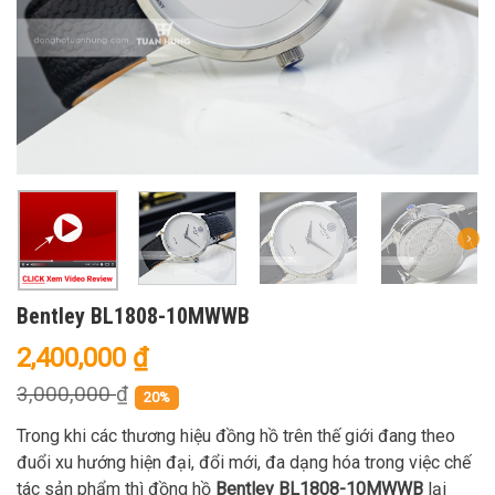
Bentley BL1808-10MWWB
2,400,000
₫
3,000,000
₫
20%
Trong khi các thương hiệu đồng hồ trên thế giới đang theo
đuổi xu hướng hiện đại, đổi mới, đa dạng hóa trong việc chế
tác sản phẩm thì đồng hồ
Bentley BL1808-10MWWB
lại