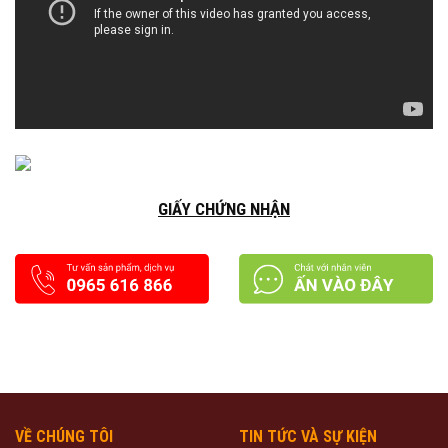
GIẤY CHỨNG NHẬN
VỀ CHÚNG TÔI
TIN TỨC VÀ SỰ KIỆN