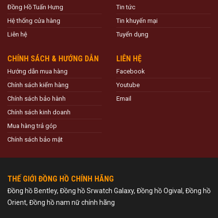
Đồng Hồ Tuấn Hưng
Tin tức
Hệ thống cửa hàng
Tin khuyến mại
Liên hệ
Tuyển dụng
CHÍNH SÁCH & HƯỚNG DẪN
LIÊN HỆ
Hướng dẫn mua hàng
Facebook
Chính sách kiểm hàng
Youtube
Chính sách bảo hành
Email
Chính sách kinh doanh
Mua hàng trả góp
Chính sách bảo mật
THẾ GIỚI ĐỒNG HỒ CHÍNH HÃNG
Đồng hồ Bentley, Đồng hồ Srwatch Galaxy, Đồng hồ Ogival, Đồng hồ
Orient, Đồng hồ nam nữ chính hãng