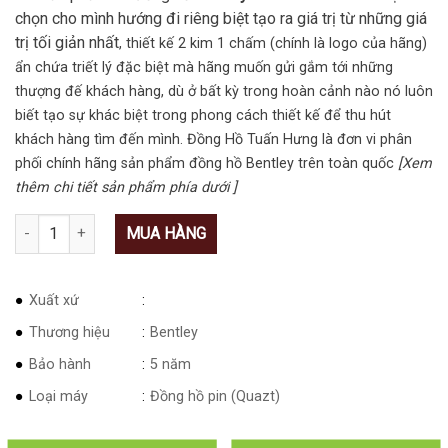
chọn cho mình hướng đi riêng biệt tạo ra giá trị từ những giá
trị tối giản nhất
, thiết kế 2 kim 1 chấm (chính là logo của hãng)
ẩn chứa triết lý đặc biệt mà hãng muốn gửi gắm tới những
thượng đế khách hàng, dù ở bất kỳ trong hoàn cảnh nào nó luôn
biết tạo sự khác biệt trong phong cách thiết kế để thu hút
khách hàng tìm đến mình. Đồng Hồ Tuấn Hưng là đơn vi phân
phối chính hãng sản phẩm đồng hồ Bentley trên toàn quốc
[Xem
thêm chi tiết sản phẩm phía dưới ]
Số lượng
MUA HÀNG
Xuất xứ
Thương hiệu
Bentley
Bảo hành
5 năm
Loại máy
Đồng hồ pin (Quazt)