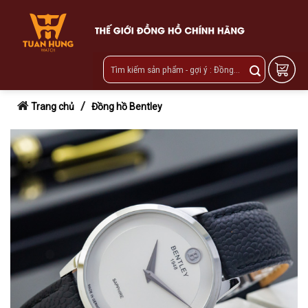
Skip
to
content
/
Trang chủ
Đồng hồ Bentley