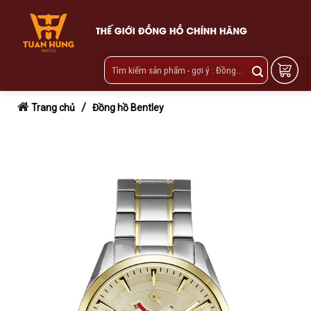
Skip
to
content
/
Trang chủ
Đồng hồ Bentley