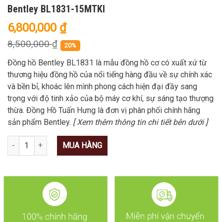
Bentley BL1831-15MTKI
6,800,000
₫
8,500,000
₫
20%
Đồng hồ Bentley BL1831 là mẫu đồng hồ cơ có xuất xứ từ
thương hiệu đồng hồ của nổi tiếng hàng đầu về sự chính xác
và bền bỉ, khoác lên mình phong cách hiện đại đầy sang
trọng với độ tinh xảo của bộ máy cơ khí, sự sáng tạo thượng
thừa. Đồng Hồ Tuấn Hưng là đơn vị phân phối chính hãng
sản phẩm Bentley.
[ Xem thêm thông tin chi tiết bên dưới ]
Số lượng
MUA HÀNG