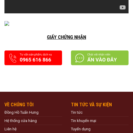
GIẤY CHỨNG NHẬN
VỀ CHÚNG TÔI
TIN TỨC VÀ SỰ KIỆN
Đồng Hồ Tuấn Hưng
Tin tức
Hệ thống cửa hàng
Tin khuyến mại
Liên hệ
Tuyển dụng