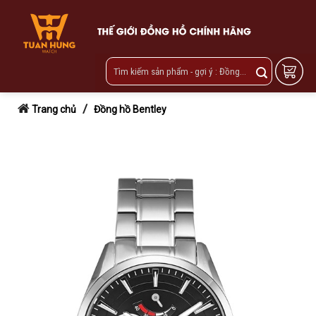
Skip
to
content
/
Trang chủ
Đồng hồ Bentley