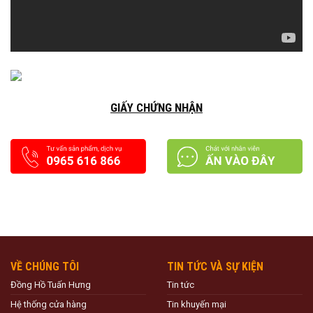
GIẤY CHỨNG NHẬN
VỀ CHÚNG TÔI
TIN TỨC VÀ SỰ KIỆN
Đồng Hồ Tuấn Hưng
Tin tức
Hệ thống cửa hàng
Tin khuyến mại