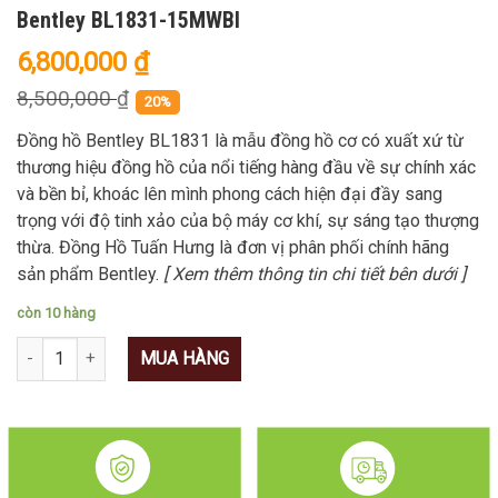
Bentley BL1831-15MWBI
6,800,000
₫
8,500,000
₫
20%
Đồng hồ Bentley BL1831 là mẫu đồng hồ cơ có xuất xứ từ
thương hiệu đồng hồ của nổi tiếng hàng đầu về sự chính xác
và bền bỉ, khoác lên mình phong cách hiện đại đầy sang
trọng với độ tinh xảo của bộ máy cơ khí, sự sáng tạo thượng
thừa. Đồng Hồ Tuấn Hưng là đơn vị phân phối chính hãng
sản phẩm Bentley.
[ Xem thêm thông tin chi tiết bên dưới ]
còn 10 hàng
Số lượng
MUA HÀNG