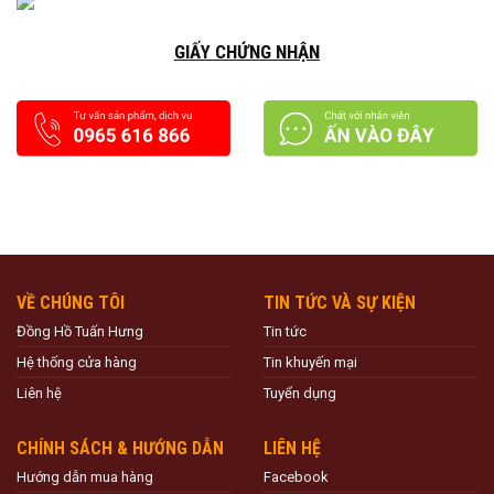
GIẤY CHỨNG NHẬN
VỀ CHÚNG TÔI
TIN TỨC VÀ SỰ KIỆN
Đồng Hồ Tuấn Hưng
Tin tức
Hệ thống cửa hàng
Tin khuyến mại
Liên hệ
Tuyển dụng
CHÍNH SÁCH & HƯỚNG DẪN
LIÊN HỆ
Hướng dẫn mua hàng
Facebook