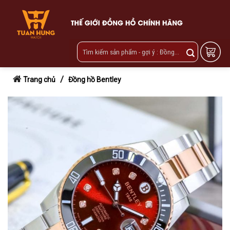
Skip
to
content
/
Trang chủ
Đồng hồ Bentley