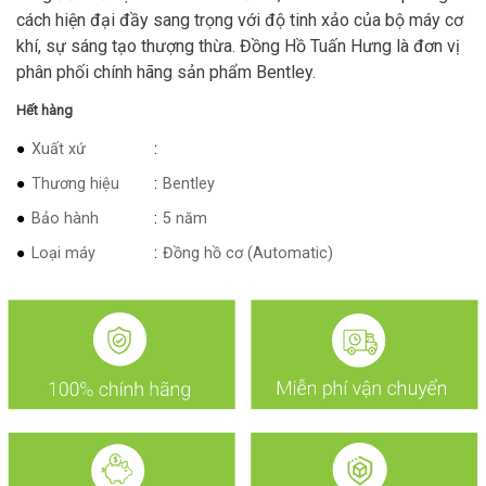
cách hiện đại đầy sang trọng với độ tinh xảo của bộ máy cơ
khí, sự sáng tạo thượng thừa. Đồng Hồ Tuấn Hưng là đơn vị
phân phối chính hãng sản phẩm Bentley.
Hết hàng
Xuất xứ
Thương hiệu
Bentley
Bảo hành
5 năm
Loại máy
Đồng hồ cơ (Automatic)