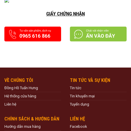
GIẤY CHỨNG NHẬN
VỀ CHÚNG TÔI
TIN TỨC VÀ SỰ KIỆN
Đồng Hồ Tuấn Hưng
Tin tức
Hệ thống cửa hàng
Tin khuyến mại
Liên hệ
Tuyển dụng
CHÍNH SÁCH & HƯỚNG DẪN
LIÊN HỆ
Hướng dẫn mua hàng
Facebook