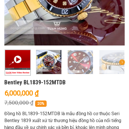
Bentley BL1839-152MTDB
6,000,000
₫
7,500,000
₫
20%
Đồng hồ BL1839-152MTDB là mẫu đồng hồ cơ thuộc Seri
Bentley 1839 xuất xứ từ thương hiệu đồng hồ của nổi tiếng
hàng đầu về sự chính xác và bền bỉ, khoác lên mình phong