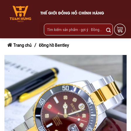
Skip
to
content
/
Trang chủ
Đồng hồ Bentley