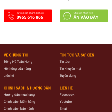
VỀ CHÚNG TÔI
TIN TỨC VÀ SỰ KIỆN
Đồng Hồ Tuấn Hưng
Tin tức
Hệ thống cửa hàng
Tin khuyến mại
Liên hệ
Tuyển dụng
CHÍNH SÁCH & HƯỚNG DẪN
LIÊN HỆ
Hướng dẫn mua hàng
Facebook
Chính sách kiểm hàng
Youtube
Chính sách bảo hành
Email