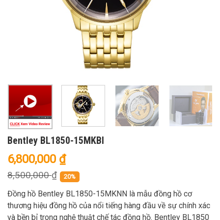
Bentley BL1850-15MKBI
6,800,000
₫
8,500,000
₫
20%
Đồng hồ Bentley BL1850-15MKNN là mẫu đồng hồ cơ
thương hiệu đồng hồ của nổi tiếng hàng đầu về sự chính xác
và bền bỉ trong nghệ thuật chế tác đồng hồ. Bentley BL1850