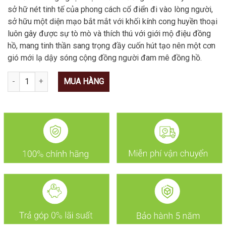
sở hữ nét tinh tế của phong cách cổ điển đi vào lòng người,
sở hữu một diện mạo bắt mắt với khối kính cong huyền thoại
luôn gây được sự tò mò và thích thú với giới mộ điệu đồng
hồ, mang tinh thần sang trọng đầy cuốn hút tạo nên một cơn
gió mới lạ dậy sóng cộng đồng người đam mê đồng hồ.
Số lượng
MUA HÀNG