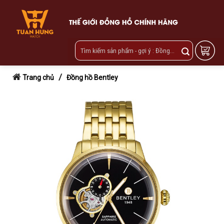
Skip
to
content
/
Trang chủ
Đồng hồ Bentley