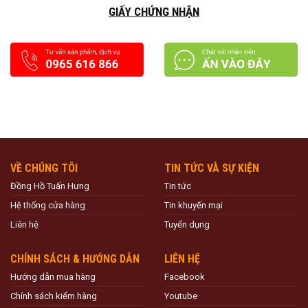
GIẤY CHỨNG NHẬN
VỀ CHÚNG TÔI
TIN TỨC VÀ SỰ KIỆN
Đồng Hồ Tuấn Hưng
Tin tức
Hệ thống cửa hàng
Tin khuyến mại
Liên hệ
Tuyển dụng
CHÍNH SÁCH & HƯỚNG DẪN
LIÊN HỆ
Hướng dẫn mua hàng
Facebook
Chính sách kiểm hàng
Youtube