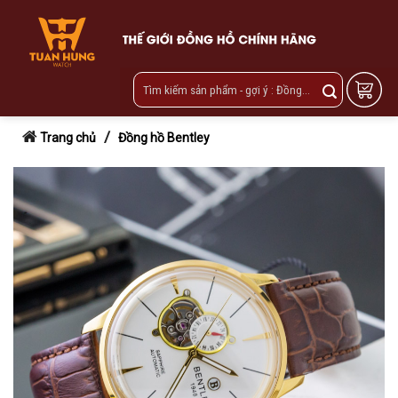
Skip
to
content
/
Trang chủ
Đồng hồ Bentley