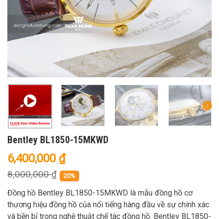
Bentley BL1850-15MKWD
6,400,000
₫
8,000,000
₫
20%
Đồng hồ Bentley BL1850-15MKWD là mẫu đồng hồ cơ
thương hiệu đồng hồ của nổi tiếng hàng đầu về sự chính xác
và bền bỉ trong nghệ thuật chế tác đồng hồ. Bentley BL1850-