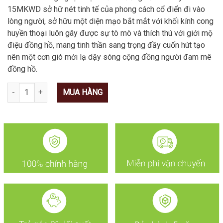
15MKWD sở hữ nét tinh tế của phong cách cổ điển đi vào
lòng người, sở hữu một diện mạo bắt mắt với khối kính cong
huyền thoại luôn gây được sự tò mò và thích thú với giới mộ
điệu đồng hồ, mang tinh thần sang trọng đầy cuốn hút tạo
nên một cơn gió mới lạ dậy sóng cộng đồng người đam mê
đồng hồ.
Số lượng
MUA HÀNG