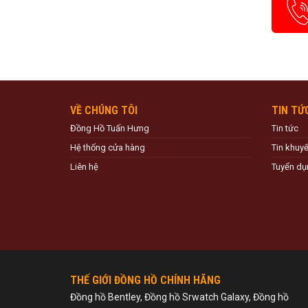
VỀ CHÚNG TÔI
TIN TỨ
Đồng Hồ Tuấn Hưng
Tin tức
Hệ thống cửa hàng
Tin khuy
Liên hệ
Tuyển dụ
THẾ GIỚI ĐỒNG HỒ CHÍNH HÃNG
Đồng hồ Bentley, Đồng hồ Srwatch Galaxy, Đồng hồ