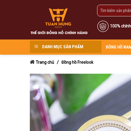
Skip
to
content
100% chính
DANH MỤC SẢN PHẨM
ĐỒNG HỒ NA
/
Trang chủ
Đồng hồ Freelook