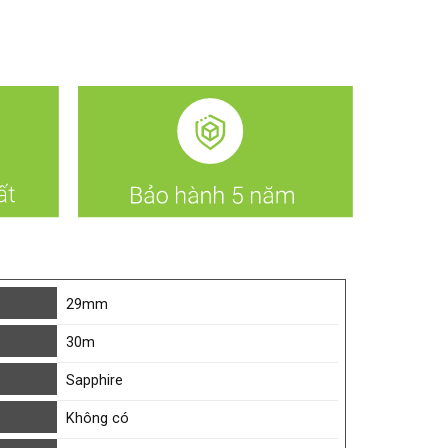
29mm
30m
Sapphire
Không có