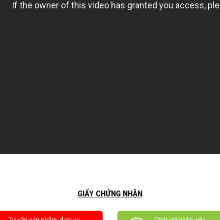
GIẤY CHỨNG NHẬN