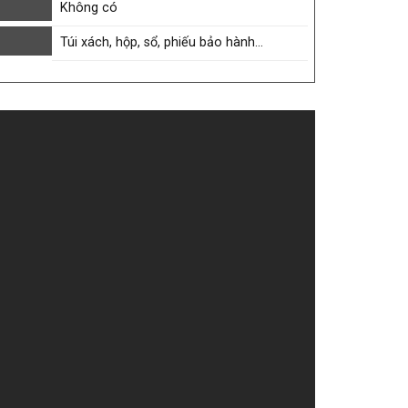
Không có
Túi xách, hộp, sổ, phiếu bảo hành…