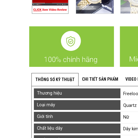
CHI TIẾT SẢN PHẨM
VIDEO
THÔNG SỐ KỸ THUẬT
Thương hiệu
Freelo
Loại máy
Quartz 
Giới tính
Nữ
Chất liệu dây
Dây kim