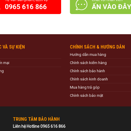
C VÀ SỰ KIỆN
CHÍNH SÁCH & HƯỚNG DẪN
Hướng dẫn mua hàng
ến mại
Chính sách kiểm hàng
ng
Chính sách bảo hành
Chính sách kinh doanh
Mua hàng trả góp
Chính sách bảo mật
TRUNG TÂM BẢO HÀNH
Liên hệ Hotline 0965 616 866