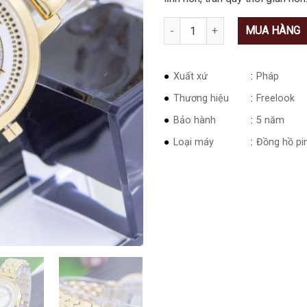
Số lượng
MUA HÀNG
Xuất xứ
Pháp
Thương hiệu
Freelook
Bảo hành
5 năm
Loại máy
Đồng hồ pin