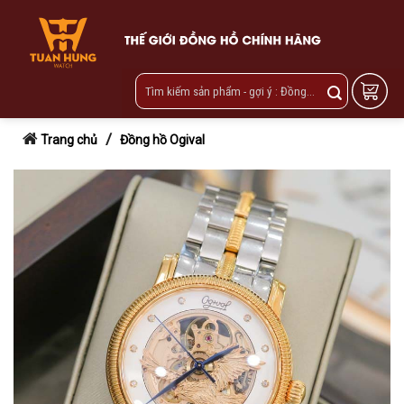
Skip
to
content
/
Trang chủ
Đồng hồ Ogival