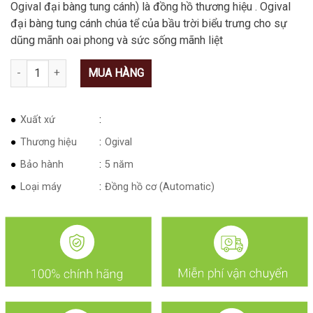
Ogival đại bàng tung cánh) là đồng hồ thương hiệu . Ogival
đại bàng tung cánh chúa tể của bầu trời biểu trưng cho sự
dũng mãnh oai phong và sức sống mãnh liệt
Số lượng
MUA HÀNG
Xuất xứ
Thương hiệu
Ogival
Bảo hành
5 năm
Loại máy
Đồng hồ cơ (Automatic)