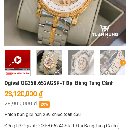
Ogival OG358.652AGSR-T Đại Bàng Tung Cánh
23,120,000
₫
28,900,000
₫
20%
Phiên bản giới hạn 299 chiếc toàn cầu
Đồng hồ Ogival OG358.652AGSR-T Đại Bàng Tung Cánh (