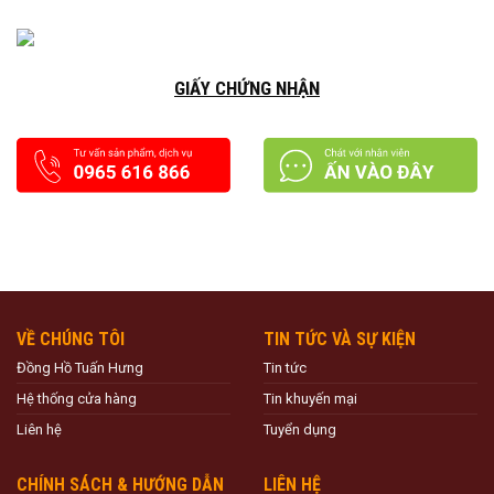
GIẤY CHỨNG NHẬN
VỀ CHÚNG TÔI
TIN TỨC VÀ SỰ KIỆN
Đồng Hồ Tuấn Hưng
Tin tức
Hệ thống cửa hàng
Tin khuyến mại
Liên hệ
Tuyển dụng
CHÍNH SÁCH & HƯỚNG DẪN
LIÊN HỆ