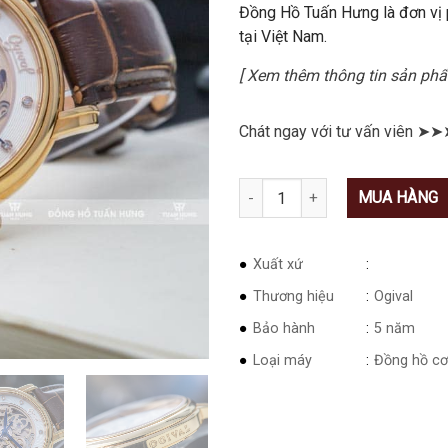
Đồng Hồ Tuấn Hưng là đơn vị
tại Việt Nam.
[ Xem thêm thông tin sản p
Chát ngay với tư vấn viên ➤➤
Số lượng
MUA HÀNG
Xuất xứ
Thương hiệu
Ogival
Bảo hành
5 năm
Loại máy
Đồng hồ cơ