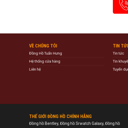
VỀ CHÚNG TÔI
TIN TỨ
Đồng Hồ Tuấn Hưng
Tin tức
Hệ thống cửa hàng
Tin khuy
Liên hệ
Tuyển dụ
THẾ GIỚI ĐỒNG HỒ CHÍNH HÃNG
Đồng hồ Bentley, Đồng hồ Srwatch Galaxy, Đồng hồ