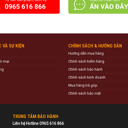
C VÀ SỰ KIỆN
CHÍNH SÁCH & HƯỚNG DẪN
Hướng dẫn mua hàng
ến mại
Chính sách kiểm hàng
ng
Chính sách bảo hành
Chính sách kinh doanh
Mua hàng trả góp
Chính sách bảo mật
TRUNG TÂM BẢO HÀNH
Liên hệ Hotline 0965 616 866