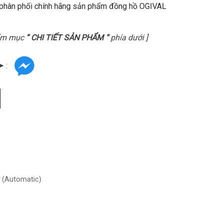
 phân phối chính hãng sản phẩm đồng hồ OGIVAL
hẩm mục
” CHI TIẾT SẢN PHẨM “
phía dưới ]
➤ :
 (Automatic)