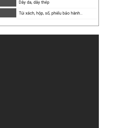
Dây da, dây thép
Túi xách, hộp, sổ, phiếu bảo hành…