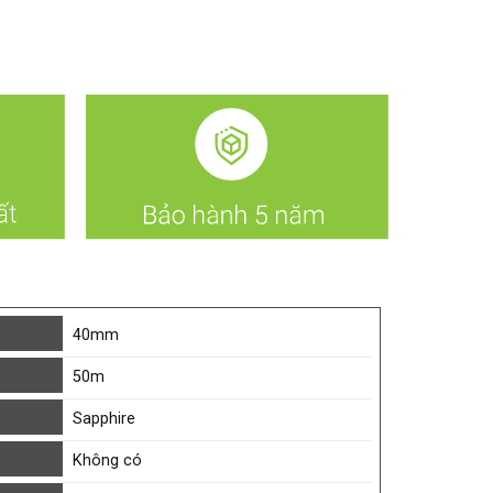
40mm
50m
Sapphire
Không có