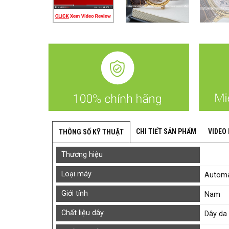
CHI TIẾT SẢN PHẨM
VIDEO
THÔNG SỐ KỸ THUẬT
Thương hiệu
Loại máy
Automat
Giới tính
Nam
Chất liệu dây
Dây da