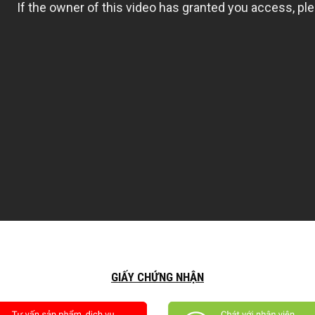
GIẤY CHỨNG NHẬN