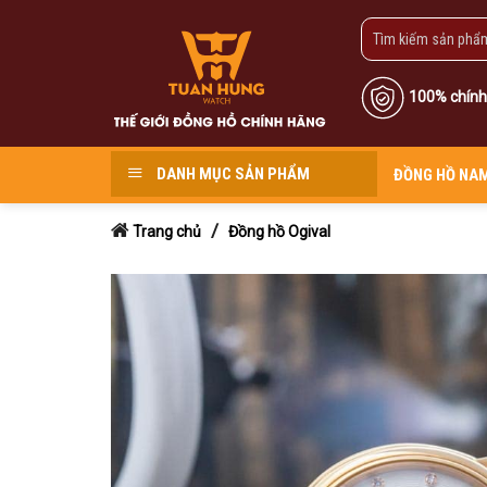
Skip
to
content
100% chính
DANH MỤC SẢN PHẨM
ĐỒNG HỒ NA
/
Trang chủ
Đồng hồ Ogival