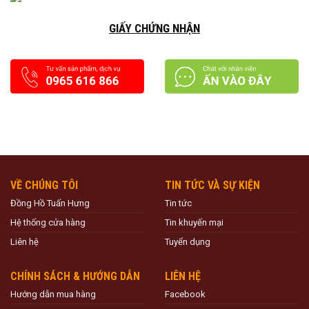
GIẤY CHỨNG NHẬN
VỀ CHÚNG TÔI
TIN TỨC VÀ SỰ KIỆN
Đồng Hồ Tuấn Hưng
Tin tức
Hệ thống cửa hàng
Tin khuyến mại
Liên hệ
Tuyển dụng
CHÍNH SÁCH & HƯỚNG DẪN
LIÊN HỆ
Hướng dẫn mua hàng
Facebook