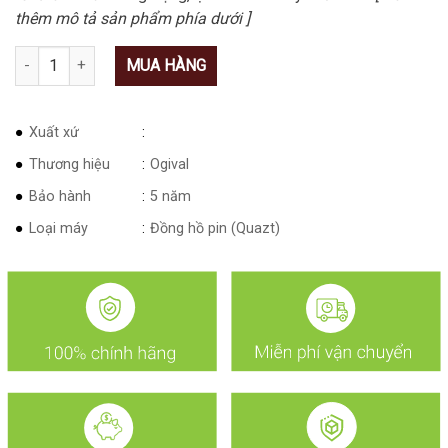
thêm mô tả sản phẩm phía dưới ]
Số lượng
MUA HÀNG
Xuất xứ
Thương hiệu
Ogival
Bảo hành
5 năm
Loại máy
Đồng hồ pin (Quazt)