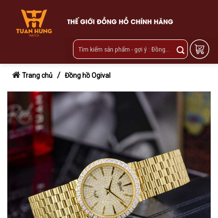
Skip
to
content
/
Trang chủ
Đồng hồ Ogival