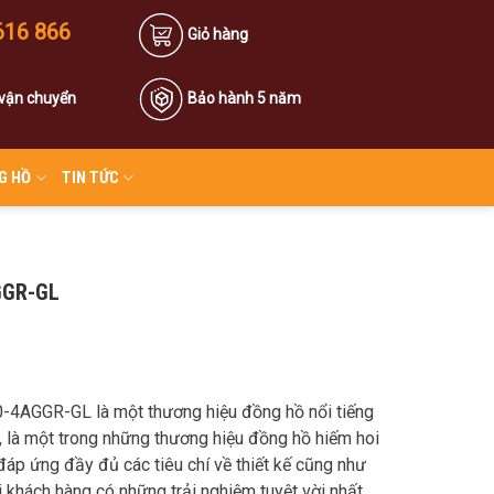
616 866
Giỏ hàng
 vận chuyển
Bảo hành 5 năm
G HỒ
TIN TỨC
GGR-GL
4AGGR-GL là một thương hiệu đồng hồ nổi tiếng
i, là một trong những thương hiệu đồng hồ hiếm hoi
đáp ứng đầy đủ các tiêu chí về thiết kế cũng như
khách hàng có những trải nghiệm tuyệt vời nhất.