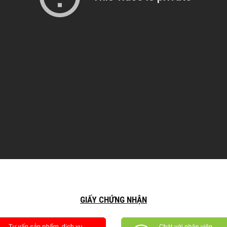
GIẤY CHỨNG NHẬN