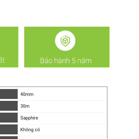
40mm
30m
Sapphire
Không có