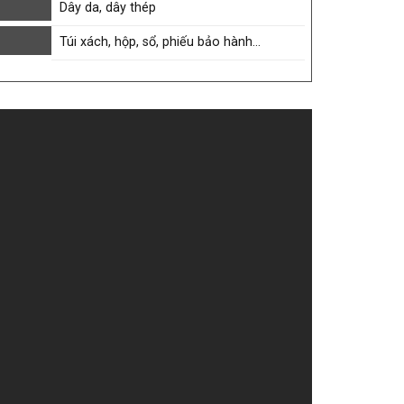
Dây da, dây thép
Túi xách, hộp, sổ, phiếu bảo hành…