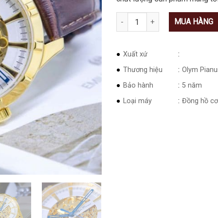
Số lượng
MUA HÀNG
Xuất xứ
Thương hiệu
Olym Pianu
Bảo hành
5 năm
Loại máy
Đồng hồ cơ