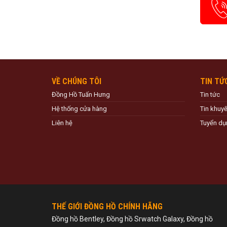
VỀ CHÚNG TÔI
TIN TỨ
Đồng Hồ Tuấn Hưng
Tin tức
Hệ thống cửa hàng
Tin khuy
Liên hệ
Tuyển dụ
THẾ GIỚI ĐỒNG HỒ CHÍNH HÃNG
Đồng hồ Bentley, Đồng hồ Srwatch Galaxy, Đồng hồ