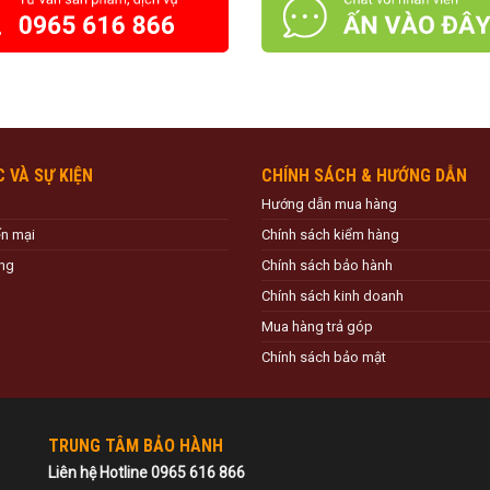
C VÀ SỰ KIỆN
CHÍNH SÁCH & HƯỚNG DẪN
Hướng dẫn mua hàng
ến mại
Chính sách kiểm hàng
ng
Chính sách bảo hành
Chính sách kinh doanh
Mua hàng trả góp
Chính sách bảo mật
TRUNG TÂM BẢO HÀNH
Liên hệ Hotline 0965 616 866