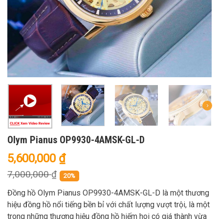
Olym Pianus OP9930-4AMSK-GL-D
5,600,000
₫
7,000,000
₫
20%
Đồng hồ Olym Pianus OP9930-4AMSK-GL-D là một thương
hiệu đồng hồ nổi tiếng bền bỉ với chất lượng vượt trội, là một
trong những thương hiệu đồng hồ hiếm hoi có giá thành vừa