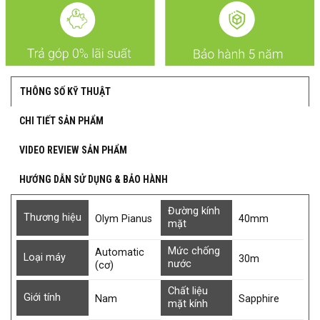
THÔNG SỐ KỸ THUẬT
CHI TIẾT SẢN PHẨM
VIDEO REVIEW SẢN PHẨM
HƯỚNG DẪN SỬ DỤNG & BẢO HÀNH
Đường kính
Thương hiệu
Olym Pianus
40mm
mặt
Mức chống
Automatic
Loại máy
30m
nước
(cơ)
Chất liệu
Giới tính
Nam
Sapphire
mặt kính