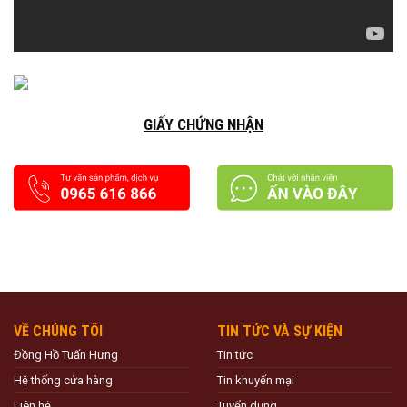
GIẤY CHỨNG NHẬN
VỀ CHÚNG TÔI
TIN TỨC VÀ SỰ KIỆN
Đồng Hồ Tuấn Hưng
Tin tức
Hệ thống cửa hàng
Tin khuyến mại
Liên hệ
Tuyển dụng