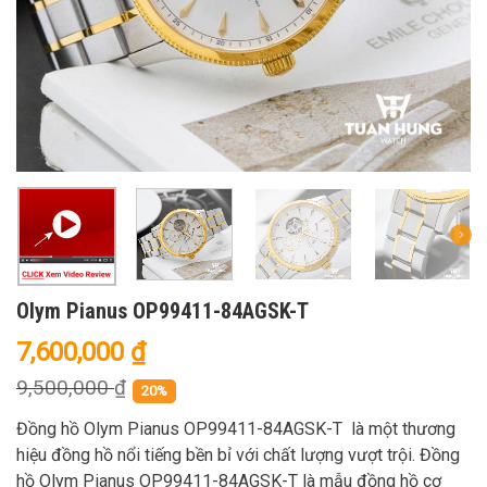
Olym Pianus OP99411-84AGSK-T
7,600,000
₫
9,500,000
₫
20%
Đồng hồ Olym Pianus OP99411-84AGSK-T là một thương
hiệu đồng hồ nổi tiếng bền bỉ với chất lượng vượt trội. Đồng
hồ Olym Pianus OP99411-84AGSK-T là mẫu đồng hồ cơ