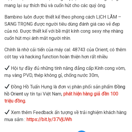
mang lại sự thích thú và cuốn hút cho các quý ông.
Bambino luôn được thiết kế theo phong cách LỊCH LÃM –
SANG TRỌNG được người tiêu dùng đánh giá cao vẻ đẹp
của nó. Được thiết kế với bề mặt kính cong sexy nhẹ nhàng
cuốn hút mọi ánh mắt người nhìn.
Chính là nhờ cải tiến của máy cal. 48743 của Orient, có thêm
cót tay và hacking function hoàn thiện hơn rất nhiều
Hội tự đầy đủ những tính năng đẳng cấp:Kính cong vòm,
mạ vàng PVD, thép không gỉ, chống nước 30m,
Đồng Hồ Tuấn Hưng là đơn vị phân phối sản phẩm
Đồng
hồ Orient
uy tín tại Việt Nam,
phát hiện hàng giả đền 100
triệu đồng.
Xem thêm Feedback ấn tượng về trải nghiệm khách hàng
mua sắm :
https://bit.ly/37VjUWh