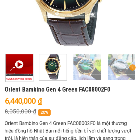
Orient Bambino Gen 4 Green FAC08002F0
6,440,000
₫
8,050,000
₫
20%
Orient Bambino Gen 4 Green FAC08002F0 là một thương
hiệu đồng hồ Nhật Bản nổi tiếng bền bỉ với chất lượng vượt
trội, là hiện thân của sự đẳng cấp, lịch lãm và sang trọng