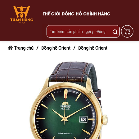
Skip
to
content
/
/
Trang chủ
Đồng hồ Orient
Đồng hồ Orient