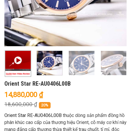
Orient Star RE-AU0406L00B
14,880,000
₫
18,600,000
₫
20%
Orient Star RE-AU0406L00B
thuộc dòng sản phẩm đồng hồ
phân khúc cao cấp của thương hiệu Orient, cỗ máy cơ khí này
mang đẳng cấp thượng thừa thiết kế trau chuốt, tỉ mỉ, độc