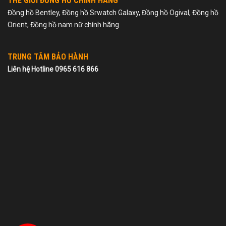
THẾ GIỚI ĐỒNG HỒ CHÍNH HÃNG
Đồng hồ Bentley, Đồng hồ Srwatch Galaxy, Đồng hồ Ogival, Đồng hồ
Orient, Đồng hồ nam nữ chính hãng
TRUNG TÂM BẢO HÀNH
Liên hệ Hotline 0965 616 866