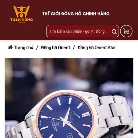
Skip
to
content
/
/
Trang chủ
Đồng hồ Orient
Đồng hồ Orient Star