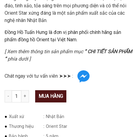
đáo, tinh xảo, tỏa sáng trên mọi phương diện và có thể nói
Orient Star xứng đáng là một sản phẩm xuất sắc của các
nghệ nhân Nhật Bản.
Đồng Hồ Tuấn Hưng là đơn vị phân phối chính hãng sản
phẩm đồng hồ Orient tại Việt Nam.
[ Xem thêm thông tin sản phẩm mục
” CHI TIẾT SẢN PHẨM
“
phía dưới ]
Chát ngay với tư vấn viên ➤➤➤ :
Số lượng
MUA HÀNG
Xuất xứ
Nhật Bản
Thương hiệu
Orient Star
Bảo hành
5 năm