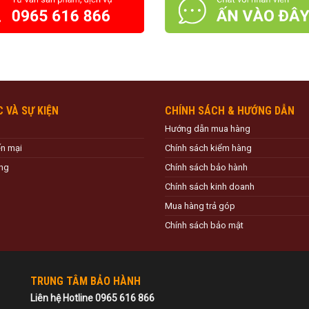
C VÀ SỰ KIỆN
CHÍNH SÁCH & HƯỚNG DẪN
Hướng dẫn mua hàng
ến mại
Chính sách kiểm hàng
ng
Chính sách bảo hành
Chính sách kinh doanh
Mua hàng trả góp
Chính sách bảo mật
TRUNG TÂM BẢO HÀNH
Liên hệ Hotline 0965 616 866