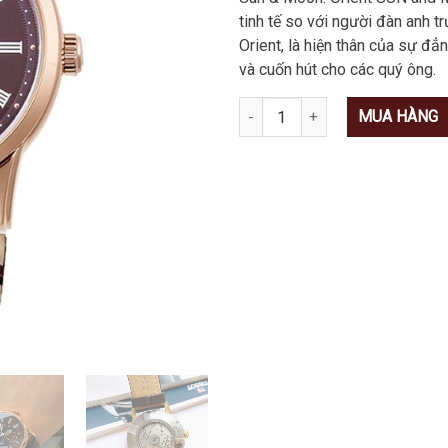
tinh tế so với người đàn anh t
Orient, là hiện thân của sự đẳ
và cuốn hút cho các quý ông.
Số lượng
MUA HÀNG