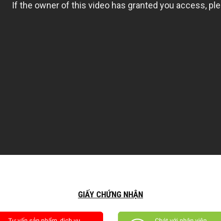
GIẤY CHỨNG NHẬN