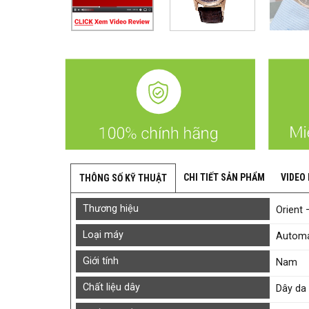
CHI TIẾT SẢN PHẨM
VIDEO
THÔNG SỐ KỸ THUẬT
Thương hiệu
Orient 
Loại máy
Automa
Giới tính
Nam
Chất liệu dây
Dây da