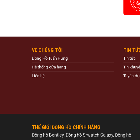
VỀ CHÚNG TÔI
TIN TỨ
Đồng Hồ Tuấn Hưng
Tin tức
Hệ thống cửa hàng
Tin khuy
Liên hệ
Tuyển dụ
THẾ GIỚI ĐỒNG HỒ CHÍNH HÃNG
Đồng hồ Bentley, Đồng hồ Srwatch Galaxy, Đồng hồ