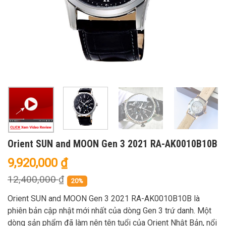
Orient SUN and MOON Gen 3 2021 RA-AK0010B10B
9,920,000
₫
12,400,000
₫
20%
Orient SUN and MOON Gen 3 2021 RA-AK0010B10B là
phiên bản cập nhật mới nhất của dòng Gen 3 trứ danh. Một
dòng sản phẩm đã làm nên tên tuổi của Orient Nhật Bản, nổi