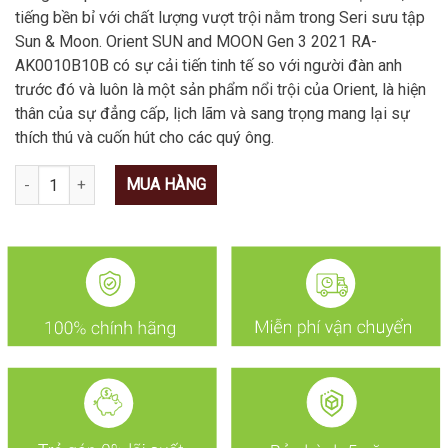
tiếng bền bỉ với chất lượng vượt trội nằm trong Seri sưu tập
Sun & Moon. Orient SUN and MOON Gen 3 2021 RA-
AK0010B10B có sự cải tiến tinh tế so với người đàn anh
trước đó và luôn là một sản phẩm nổi trội của Orient, là hiện
thân của sự đẳng cấp, lịch lãm và sang trọng mang lại sự
thích thú và cuốn hút cho các quý ông.
Số lượng
MUA HÀNG