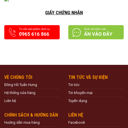
GIẤY CHỨNG NHẬN
VỀ CHÚNG TÔI
TIN TỨC VÀ SỰ KIỆN
Đồng Hồ Tuấn Hưng
Tin tức
Hệ thống cửa hàng
Tin khuyến mại
Liên hệ
Tuyển dụng
CHÍNH SÁCH & HƯỚNG DẪN
LIÊN HỆ
Hướng dẫn mua hàng
Facebook