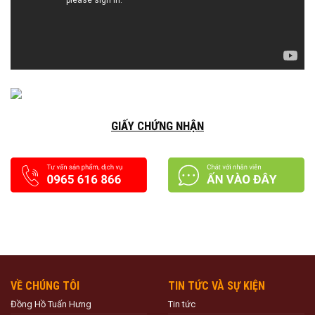
GIẤY CHỨNG NHẬN
VỀ CHÚNG TÔI
TIN TỨC VÀ SỰ KIỆN
Đồng Hồ Tuấn Hưng
Tin tức