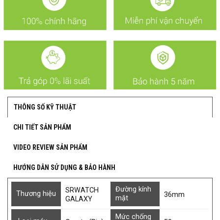
THÔNG SỐ KỸ THUẬT
CHI TIẾT SẢN PHẨM
VIDEO REVIEW SẢN PHẨM
HƯỚNG DẪN SỬ DỤNG & BẢO HÀNH
Đường kính
SRWATCH
Thương hiệu
36mm
mặt
GALAXY
Mức chống