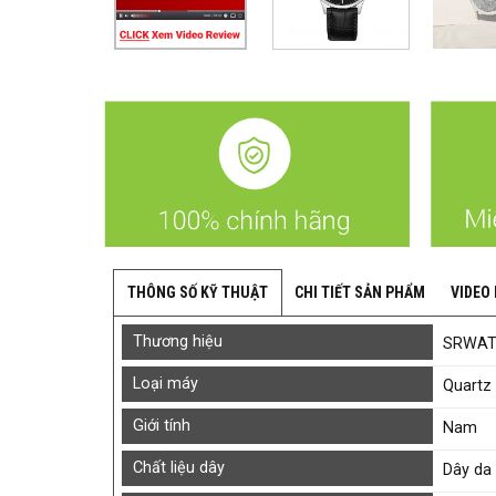
CHI TIẾT SẢN PHẨM
VIDEO
THÔNG SỐ KỸ THUẬT
Thương hiệu
SRWA
Loại máy
Quartz 
Giới tính
Nam
Chất liệu dây
Dây da