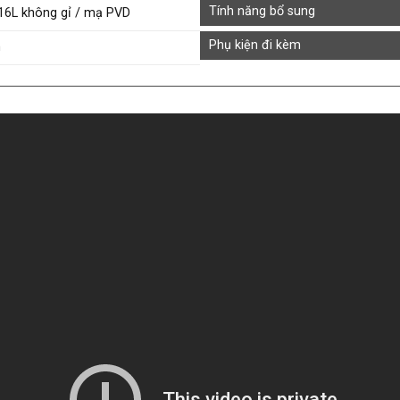
Tính năng bổ sung
16L không gỉ / mạ PVD
Phụ kiện đi kèm
m