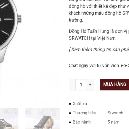
đồng hồ với thiết kế đẹp như
khách những mẫu đồng hồ SRWa
trường.
Đồng Hồ Tuấn Hưng là đơn vị 
SRWATCH tại Việt Nam.
[ Xem thêm thông tin sản p
Chát ngay với tư vấn viên ➤➤
Số lượng
MUA HÀNG
Xuất xứ
Thương hiệu
Srwatch
Bảo hành
5 năm