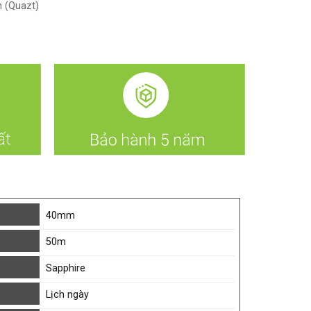
 (Quazt)
40mm
50m
Sapphire
Lịch ngày