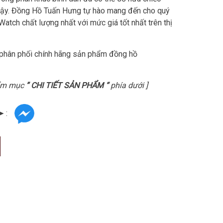
 vậy. Đồng Hồ Tuấn Hưng tự hào mang đến cho quý
tch chất lượng nhất với mức giá tốt nhất trên thị
phân phối chính hãng sản phẩm đồng hồ
hẩm mục
” CHI TIẾT SẢN PHẨM “
phía dưới ]
➤ :