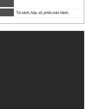
Túi xách, hộp, sổ, phiếu bảo hành…