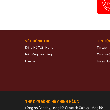
VỀ CHÚNG TÔI
TIN TỨ
Đồng Hồ Tuấn Hưng
Tin tức
Hệ thống cửa hàng
Tin khuy
Liên hệ
Tuyển dụ
THẾ GIỚI ĐỒNG HỒ CHÍNH HÃNG
Đồng hồ Bentley, Đồng hồ Srwatch Galaxy, Đồng hồ