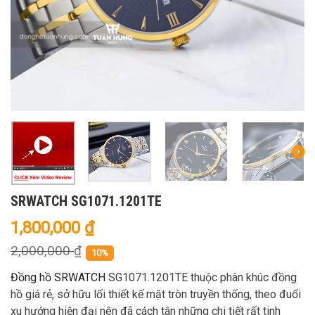
SRWATCH SG1071.1201TE
1,800,000
₫
2,000,000
₫
10%
Đồng hồ SRWATCH
SG1071.1201TE thuộc phân khúc đồng
hồ giá rẻ, sở hữu lối thiết kế mặt tròn truyền thống, theo đuổi
xu hướng hiện đại nên đã cách tân những chi tiết rất tinh