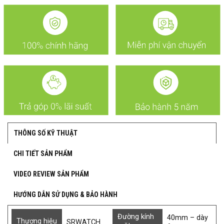
THÔNG SỐ KỸ THUẬT
CHI TIẾT SẢN PHẨM
VIDEO REVIEW SẢN PHẨM
HƯỚNG DẪN SỬ DỤNG & BẢO HÀNH
Đường kính
40mm – dày
Thương hiệu
SRWATCH