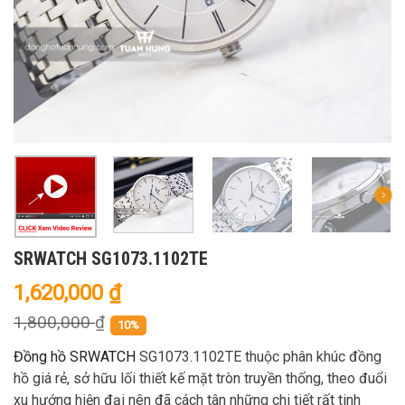
SRWATCH SG1073.1102TE
1,620,000
₫
1,800,000
₫
10%
Đồng hồ SRWATCH
SG1073.1102TE thuộc phân khúc đồng
hồ giá rẻ, sở hữu lối thiết kế mặt tròn truyền thống, theo đuổi
xu hướng hiện đại nên đã cách tân những chi tiết rất tinh