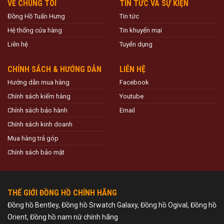
VỀ CHÚNG TÔI
TIN TỨC VÀ SỰ KIỆN
Đồng Hồ Tuấn Hưng
Tin tức
Hệ thống cửa hàng
Tin khuyến mại
Liên hệ
Tuyển dụng
CHÍNH SÁCH & HƯỚNG DẪN
LIÊN HỆ
Hướng dẫn mua hàng
Facebook
Chính sách kiểm hàng
Youtube
Chính sách bảo hành
Email
Chính sách kinh doanh
Mua hàng trả góp
Chính sách bảo mật
THẾ GIỚI ĐỒNG HỒ CHÍNH HÃNG
Đồng hồ Bentley, Đồng hồ Srwatch Galaxy, Đồng hồ Ogival, Đồng hồ
Orient, Đồng hồ nam nữ chính hãng