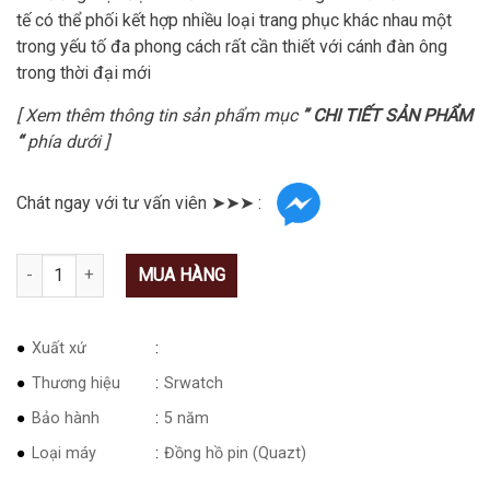
tế có thể phối kết hợp nhiều loại trang phục khác nhau một
trong yếu tố đa phong cách rất cần thiết với cánh đàn ông
trong thời đại mới
[ Xem thêm thông tin sản phẩm mục
” CHI TIẾT SẢN PHẨM
“
phía dưới ]
Chát ngay với tư vấn viên ➤➤➤ :
Số lượng
MUA HÀNG
Xuất xứ
Thương hiệu
Srwatch
Bảo hành
5 năm
Loại máy
Đồng hồ pin (Quazt)