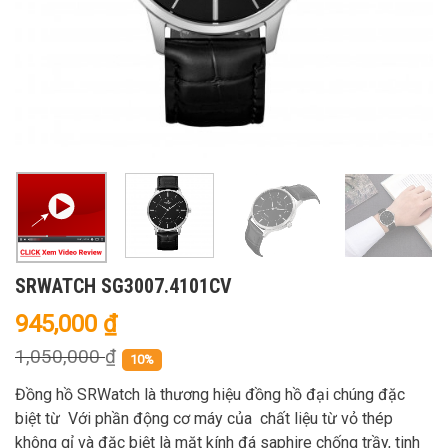
SRWATCH SG3007.4101CV
945,000
₫
1,050,000
₫
10%
Đồng hồ SRWatch là thương hiệu đồng hồ đại chúng đặc
biệt từ Với phần động cơ máy của chất liệu từ vỏ thép
không gỉ và đặc biệt là mặt kính đá saphire chống trầy, tinh