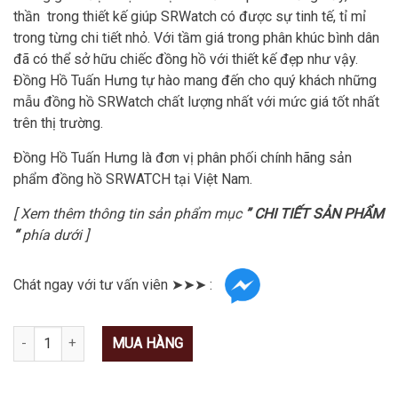
thần trong thiết kế giúp SRWatch có được sự tinh tế, tỉ mỉ
trong từng chi tiết nhỏ. Với tầm giá trong phân khúc bình dân
đã có thể sở hữu chiếc đồng hồ với thiết kế đẹp như vậy.
Đồng Hồ Tuấn Hưng tự hào mang đến cho quý khách những
mẫu đồng hồ SRWatch chất lượng nhất với mức giá tốt nhất
trên thị trường.
Đồng Hồ Tuấn Hưng là đơn vị phân phối chính hãng sản
phẩm đồng hồ SRWATCH tại Việt Nam.
[ Xem thêm thông tin sản phẩm mục
” CHI TIẾT SẢN PHẨM
“
phía dưới ]
Chát ngay với tư vấn viên ➤➤➤ :
Số lượng
MUA HÀNG