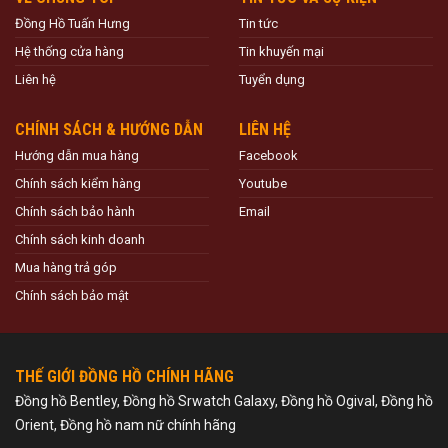
Đồng Hồ Tuấn Hưng
Tin tức
Hệ thống cửa hàng
Tin khuyến mại
Liên hệ
Tuyển dụng
CHÍNH SÁCH & HƯỚNG DẪN
LIÊN HỆ
Hướng dẫn mua hàng
Facebook
Chính sách kiểm hàng
Youtube
Chính sách bảo hành
Email
Chính sách kinh doanh
Mua hàng trả góp
Chính sách bảo mật
THẾ GIỚI ĐỒNG HỒ CHÍNH HÃNG
Đồng hồ Bentley, Đồng hồ Srwatch Galaxy, Đồng hồ Ogival, Đồng hồ
Orient, Đồng hồ nam nữ chính hãng