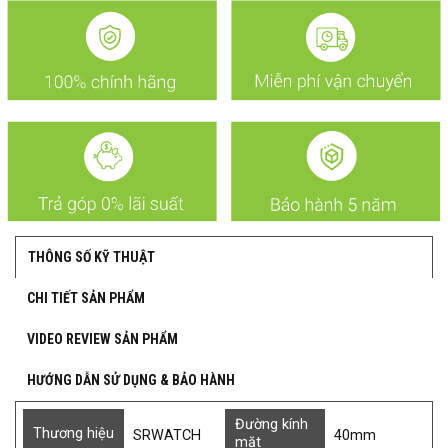
THÔNG SỐ KỸ THUẬT
CHI TIẾT SẢN PHẨM
VIDEO REVIEW SẢN PHẨM
HƯỚNG DẪN SỬ DỤNG & BẢO HÀNH
Đường kính
Thương hiệu
SRWATCH
40mm
mặt