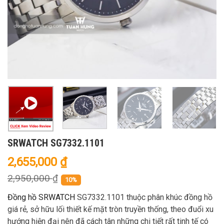
SRWATCH SG7332.1101
2,655,000
₫
2,950,000
₫
10%
Đồng hồ SRWATCH
SG7332.1101 thuộc phân khúc đồng hồ
giá rẻ, sở hữu lối thiết kế mặt tròn truyền thống, theo đuổi xu
hướng hiện đại nên đã cách tân những chi tiết rất tinh tế có