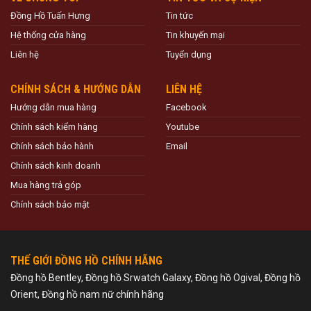
Đồng Hồ Tuấn Hưng
Tin tức
Hệ thống cửa hàng
Tin khuyến mại
Liên hệ
Tuyển dụng
CHÍNH SÁCH & HƯỚNG DẪN
LIÊN HỆ
Hướng dẫn mua hàng
Facebook
Chính sách kiểm hàng
Youtube
Chính sách bảo hành
Email
Chính sách kinh doanh
Mua hàng trả góp
Chính sách bảo mật
THẾ GIỚI ĐỒNG HỒ CHÍNH HÃNG
Đồng hồ Bentley, Đồng hồ Srwatch Galaxy, Đồng hồ Ogival, Đồng hồ
Orient, Đồng hồ nam nữ chính hãng