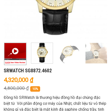
SRWATCH SG8872.4602
4,320,000
₫
4,800,000
₫
10%
Đồng hồ SRWatch là thương hiệu đồng hồ đại chúng đặc
biệt từ Với phần động cơ máy của Nhật, chất liệu từ vỏ thép
không gỉ và đặc biệt là mặt kính đá saphire chống trầy, tinh