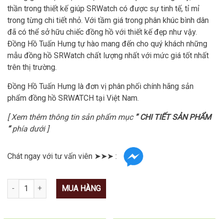
thần trong thiết kế giúp SRWatch có được sự tinh tế, tỉ mỉ
trong từng chi tiết nhỏ. Với tầm giá trong phân khúc bình dân
đã có thể sở hữu chiếc đồng hồ với thiết kế đẹp như vậy.
Đồng Hồ Tuấn Hưng tự hào mang đến cho quý khách những
mẫu đồng hồ SRWatch chất lượng nhất với mức giá tốt nhất
trên thị trường.
Đồng Hồ Tuấn Hưng là đơn vị phân phối chính hãng sản
phẩm đồng hồ SRWATCH tại Việt Nam.
[ Xem thêm thông tin sản phẩm mục
” CHI TIẾT SẢN PHẨM
“
phía dưới ]
Chát ngay với tư vấn viên ➤➤➤ :
Số lượng
MUA HÀNG