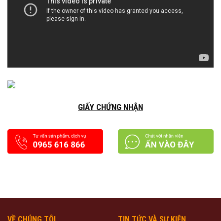
GIẤY CHỨNG NHẬN
VỀ CHÚNG TÔI
TIN TỨC VÀ SỰ KIỆN