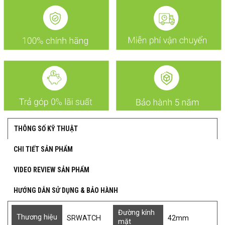
THÔNG SỐ KỸ THUẬT
CHI TIẾT SẢN PHẨM
VIDEO REVIEW SẢN PHẨM
HƯỚNG DẪN SỬ DỤNG & BẢO HÀNH
Đường kính
Thương hiệu
SRWATCH
42mm
mặt