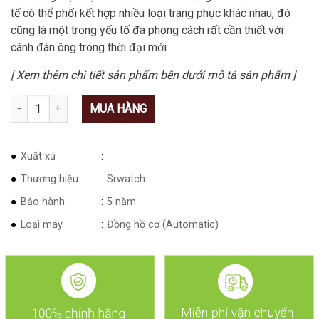
tế có thể phối kết hợp nhiều loại trang phục khác nhau, đó
cũng là một trong yếu tố đa phong cách rất cần thiết với
cánh đàn ông trong thời đại mới
[ Xem thêm chi tiết sản phẩm bên dưới mô tả sản phẩm ]
Số lượng
MUA HÀNG
Xuất xứ
Thương hiệu
Srwatch
Bảo hành
5 năm
Loại máy
Đồng hồ cơ (Automatic)