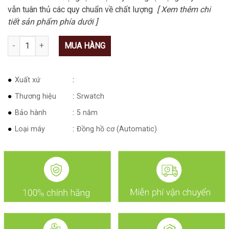
vẫn tuân thủ các quy chuẩn về chất lượng
[ Xem thêm chi
tiết sản phẩm phía dưới ]
Số lượng
MUA HÀNG
Xuất xứ
Thương hiệu
Srwatch
Bảo hành
5 năm
Loại máy
Đồng hồ cơ (Automatic)