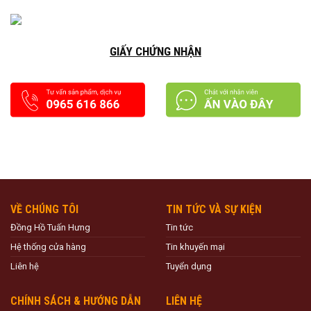
GIẤY CHỨNG NHẬN
VỀ CHÚNG TÔI
TIN TỨC VÀ SỰ KIỆN
Đồng Hồ Tuấn Hưng
Tin tức
Hệ thống cửa hàng
Tin khuyến mại
Liên hệ
Tuyển dụng
CHÍNH SÁCH & HƯỚNG DẪN
LIÊN HỆ