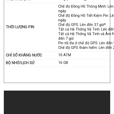
Chế độ Đồng Hồ Thông Minh: Lên
ngày
Chế độ Đồng Hồ Tiết Kiệm Pin: L
ngày
Chế độ GPS: Lên đến 37 giờ*
THỜI LƯỢNG PIN
Tất cả Hệ Thống Vệ Tinh: Lên đến
Tất cả Hệ Thống Vệ Tinh và Âm 
đến 7 giờ
Pin tối đa ở chế độ GPS: Lên đến 
Chế độ GPS thám hiểm: Lên đến 
10 ATM
CHỈ SỐ KHÁNG NƯỚC
16 GB
BỘ NHỚ/LỊCH SỬ