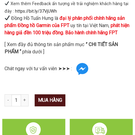
Xem thêm Feedback ấn tượng về trải nghiệm khách hàng tại
đây :
https://bit.ly/37VjUWh
Đồng Hồ Tuấn Hưng là
đại lý phân phối chính hãng sản
phẩm Đồng hồ Garmin của FPT
uy tín tại Việt Nam,
phát hiện
hàng giả đền 100 triệu đồng. Bảo hành chính hãng FPT
[ Xem đầy đủ thông tin sản phẩm mục
” CHI TIẾT SẢN
PHẨM “
phía dưới ]
Chát ngay với tư vấn viên ➤➤➤ :
Số lượng
MUA HÀNG