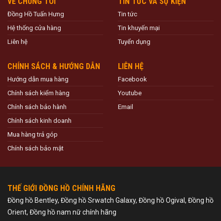
VỀ CHÚNG TÔI
TIN TỨC VÀ SỰ KIỆN
Đồng Hồ Tuấn Hưng
Tin tức
Hệ thống cửa hàng
Tin khuyến mại
Liên hệ
Tuyển dụng
CHÍNH SÁCH & HƯỚNG DẪN
LIÊN HỆ
Hướng dẫn mua hàng
Facebook
Chính sách kiểm hàng
Youtube
Chính sách bảo hành
Email
Chính sách kinh doanh
Mua hàng trả góp
Chính sách bảo mật
THẾ GIỚI ĐỒNG HỒ CHÍNH HÃNG
Đồng hồ Bentley, Đồng hồ Srwatch Galaxy, Đồng hồ Ogival, Đồng hồ
Orient, Đồng hồ nam nữ chính hãng