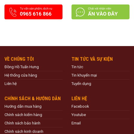
VỀ CHÚNG TÔI
TIN TỨC VÀ SỰ KIỆN
Đồng Hồ Tuấn Hưng
Tin tức
Hệ thống cửa hàng
Tin khuyến mại
Liên hệ
Tuyển dụng
CHÍNH SÁCH & HƯỚNG DẪN
LIÊN HỆ
Hướng dẫn mua hàng
Facebook
Chính sách kiểm hàng
Youtube
Chính sách bảo hành
Email
Chính sách kinh doanh