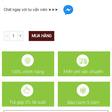
Chát ngay với tư vấn viên ➤➤➤ :
Số lượng
MUA HÀNG