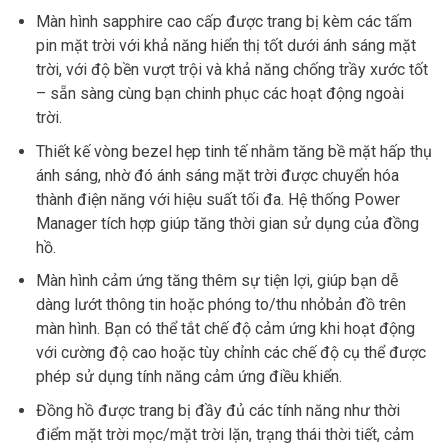
Màn hình sapphire cao cấp được trang bị kèm các tấm
pin mặt trời với khả năng hiển thị tốt dưới ánh sáng mặt
trời, với độ bền vượt trội và khả năng chống trầy xước tốt
– sẵn sàng cùng bạn chinh phục các hoạt động ngoài
trời.
Thiết kế vòng bezel hẹp tinh tế nhằm tăng bề mặt hấp thụ
ánh sáng, nhờ đó ánh sáng mặt trời được chuyển hóa
thành điện năng với hiệu suất tối đa. Hệ thống Power
Manager tích hợp giúp tăng thời gian sử dụng của đồng
hồ.
Màn hình cảm ứng tăng thêm sự tiện lợi, giúp bạn dễ
dàng lướt thông tin hoặc phóng to/thu nhỏbản đồ trên
màn hình. Bạn có thể tắt chế độ cảm ứng khi hoạt động
với cường độ cao hoặc tùy chỉnh các chế độ cụ thể được
phép sử dụng tính năng cảm ứng điều khiển.
Đồng hồ được trang bị đầy đủ các tính năng như thời
điểm mặt trời mọc/mặt trời lặn, trạng thái thời tiết, cảm