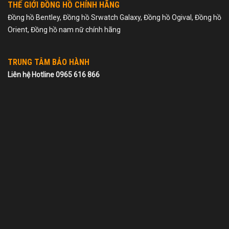
THẾ GIỚI ĐỒNG HỒ CHÍNH HÃNG
Đồng hồ Bentley, Đồng hồ Srwatch Galaxy, Đồng hồ Ogival, Đồng hồ
Orient, Đồng hồ nam nữ chính hãng
TRUNG TÂM BẢO HÀNH
Liên hệ Hotline 0965 616 866