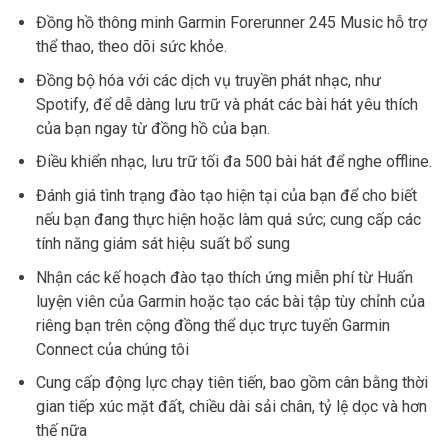
Đồng hồ thông minh Garmin Forerunner 245 Music hỗ trợ
thể thao, theo dõi sức khỏe.
Đồng bộ hóa với các dịch vụ truyền phát nhạc, như
Spotify, để dễ dàng lưu trữ và phát các bài hát yêu thích
của bạn ngay từ đồng hồ của bạn.
Điều khiển nhạc, lưu trữ tối đa 500 bài hát để nghe offline.
Đánh giá tình trạng đào tạo hiện tại của bạn để cho biết
nếu bạn đang thực hiện hoặc làm quá sức; cung cấp các
tính năng giám sát hiệu suất bổ sung
Nhận các kế hoạch đào tạo thích ứng miễn phí từ Huấn
luyện viên của Garmin hoặc tạo các bài tập tùy chỉnh của
riêng bạn trên cộng đồng thể dục trực tuyến Garmin
Connect của chúng tôi
Cung cấp động lực chạy tiên tiến, bao gồm cân bằng thời
gian tiếp xúc mặt đất, chiều dài sải chân, tỷ lệ dọc và hơn
thế nữa