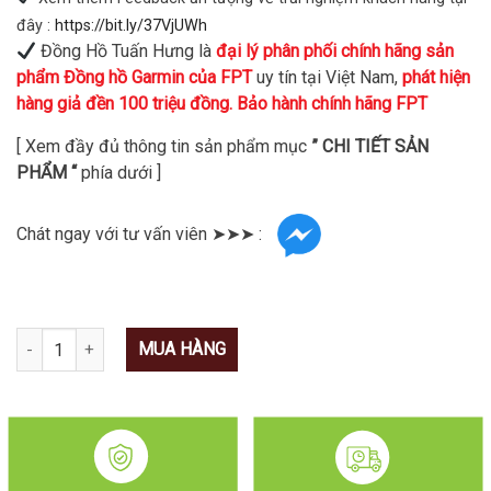
đây :
https://bit.ly/37VjUWh
Đồng Hồ Tuấn Hưng là
đại lý phân phối chính hãng sản
phẩm Đồng hồ Garmin của FPT
uy tín tại Việt Nam,
phát hiện
hàng giả đền 100 triệu đồng. Bảo hành chính hãng FPT
[ Xem đầy đủ thông tin sản phẩm mục
” CHI TIẾT SẢN
PHẨM “
phía dưới ]
Chát ngay với tư vấn viên ➤➤➤ :
Số lượng
MUA HÀNG