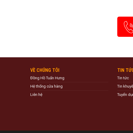
VỀ CHÚNG TÔI
TIN TỨ
Đồng Hồ Tuấn Hưng
Tin tức
Hệ thống cửa hàng
Tin khuy
Liên hệ
Tuyển dụ