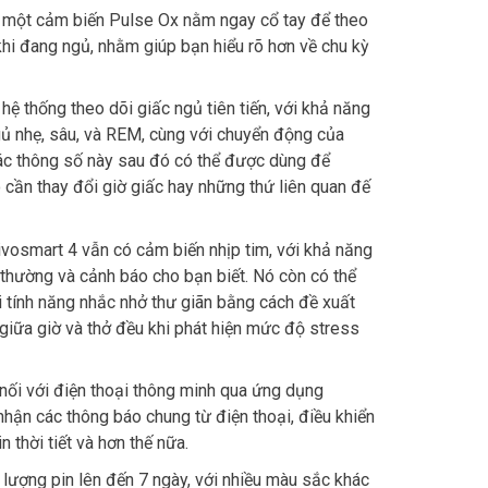
 một cảm biến Pulse Ox nằm ngay cổ tay để theo
hi đang ngủ, nhằm giúp bạn hiểu rõ hơn về chu kỳ
ệ thống theo dõi giấc ngủ tiên tiến, với khả năng
ủ nhẹ, sâu, và REM, cùng với chuyển động của
c thông số này sau đó có thể được dùng để
 cần thay đổi giờ giấc hay những thứ liên quan đế
Vivosmart 4 vẫn có cảm biến nhịp tim, với khả năng
 thường và cảnh báo cho bạn biết. Nó còn có thể
i tính năng nhắc nhở thư giãn bằng cách đề xuất
giữa giờ và thở đều khi phát hiện mức độ stress
nối với điện thoại thông minh qua ứng dụng
nhận các thông báo chung từ điện thoại, điều khiển
n thời tiết và hơn thế nữa.
 lượng pin lên đến 7 ngày, với nhiều màu sắc khác