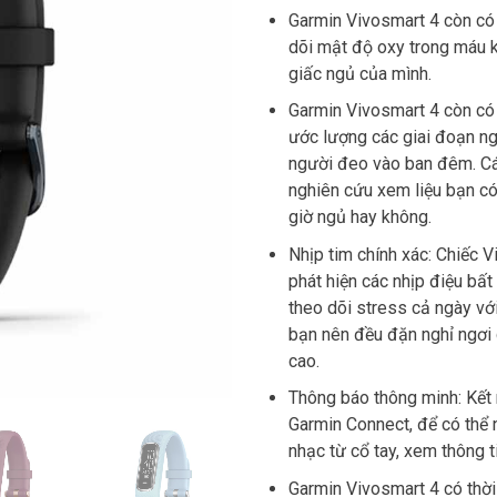
Garmin Vivosmart 4 còn có
dõi mật độ oxy trong máu k
giấc ngủ của mình.
Garmin Vivosmart 4 còn có h
ước lượng các giai đoạn ng
người đeo vào ban đêm. Cá
nghiên cứu xem liệu bạn có
giờ ngủ hay không.
Nhịp tim chính xác: Chiếc 
phát hiện các nhịp điệu bất
theo dõi stress cả ngày vớ
bạn nên đều đặn nghỉ ngơi 
cao.
Thông báo thông minh: Kết 
Garmin Connect, để có thể 
nhạc từ cổ tay, xem thông ti
Garmin Vivosmart 4 có thời