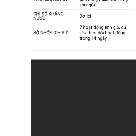
khi ngủ)
CHỈ SỐ KHÁNG
Bơi lội
NƯỚC
7 hoạt động tính giờ, dữ
BỘ NHỚ/LỊCH SỬ
liệu theo dõi hoạt động
trong 14 ngày