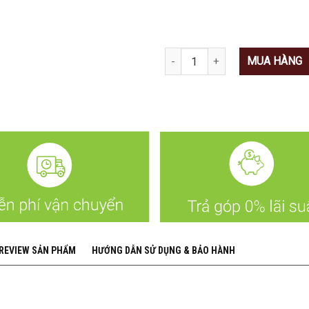
Số lượng
MUA HÀNG
 REVIEW SẢN PHẨM
HƯỚNG DẪN SỬ DỤNG & BẢO HÀNH