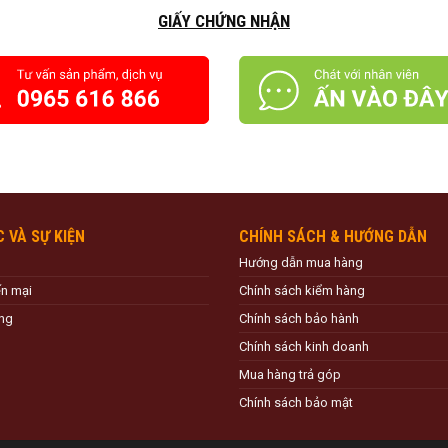
GIẤY CHỨNG NHẬN
C VÀ SỰ KIỆN
CHÍNH SÁCH & HƯỚNG DẪN
Hướng dẫn mua hàng
ến mại
Chính sách kiểm hàng
ng
Chính sách bảo hành
Chính sách kinh doanh
Mua hàng trả góp
Chính sách bảo mật