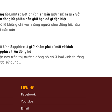
ng hồ Limited Edtion (phiên bản giới hạn) là gì ? Sở
u đồng hồ phiên bản giới hạn có gì đặc biệt
 lẽ không chỉ với những người chơi đồng hồ, hầu
t các sản...
t kính Sapphire là gì ? Khám phá bí mật về kính
pphire trên đồng hồ
ện nay trên thị trường đồng hồ có 3 loại kính thường
ợc sử dụng...
LIÊN HỆ
Facebook
Youtube
Email