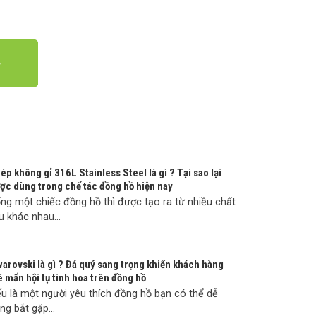
ép không gỉ 316L Stainless Steel là gì ? Tại sao lại
ợc dùng trong chế tác đồng hồ hiện nay
ng một chiếc đồng hồ thì được tạo ra từ nhiều chất
ệu khác nhau...
arovski là gì ? Đá quý sang trọng khiến khách hàng
 mẩn hội tụ tinh hoa trên đồng hồ
u là một người yêu thích đồng hồ bạn có thể dễ
ng bắt gặp...