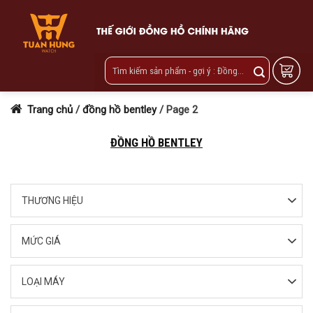
Skip
to
content
Trang chủ
/
đồng hồ bentley
/
Page 2
ĐỒNG HỒ BENTLEY
THƯƠNG HIỆU
MỨC GIÁ
LOẠI MÁY