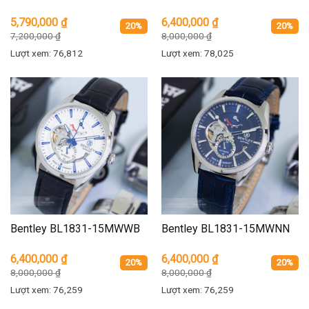
5,790,000
₫
6,400,000
₫
20%
20%
7,200,000
₫
8,000,000
₫
Lượt xem: 76,812
Lượt xem: 78,025
Bentley BL1831-15MWWB
Bentley BL1831-15MWNN
6,400,000
₫
6,400,000
₫
20%
20%
8,000,000
₫
8,000,000
₫
Lượt xem: 76,259
Lượt xem: 76,259