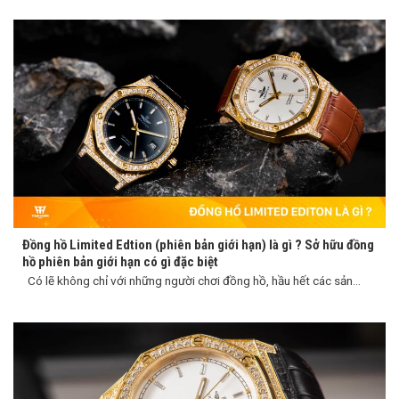
Đồng hồ Limited Edtion (phiên bản giới hạn) là gì ? Sở hữu đồng
hồ phiên bản giới hạn có gì đặc biệt
Có lẽ không chỉ với những người chơi đồng hồ, hầu hết các sản...