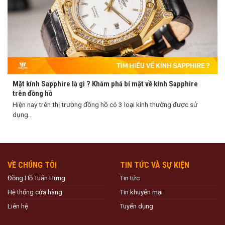
Mặt kính Sapphire là gì ? Khám phá bí mật về kính Sapphire
trên đồng hồ
Hiện nay trên thị trường đồng hồ có 3 loại kính thường được sử
dụng...
VỀ CHÚNG TÔI
TIN TỨC VÀ SỰ KIỆN
Đồng Hồ Tuấn Hưng
Tin tức
Hệ thống cửa hàng
Tin khuyến mại
Liên hệ
Tuyển dụng